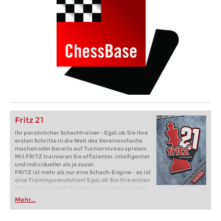
Fritz 21
Ihr persönlicher Schachtrainer - Egal, ob Sie Ihre
ersten Schritte in die Welt des Vereinsschachs
machen oder bereits auf Turnierniveau spielen:
Mit FRITZ trainieren Sie effizienter, intelligenter
und individueller als je zuvor.
FRITZ ist mehr als nur eine Schach-Engine – es ist
eine Trainingsrevolution! Egal, ob Sie Ihre ersten
Schritte in die Welt des Vereinsschachs machen
oder bereits auf Turnierniveau spielen: Mit
Mehr...
FRITZ trainieren Sie effizienter, intelligenter und
individueller als je zuvor.