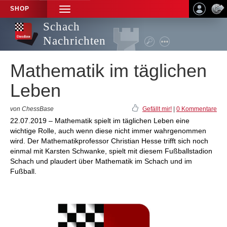
SHOP
TOGGLE
NAVIGATION
Schach
Nachrichten
Mathematik im täglichen
Leben
von ChessBase
Gefällt mir!
|
0 Kommentare
22.07.2019 – Mathematik spielt im täglichen Leben eine
wichtige Rolle, auch wenn diese nicht immer wahrgenommen
wird. Der Mathematikprofessor Christian Hesse trifft sich noch
einmal mit Karsten Schwanke, spielt mit diesem Fußballstadion
Schach und plaudert über Mathematik im Schach und im
Fußball.