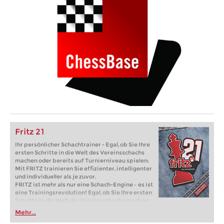
Fritz 21
Ihr persönlicher Schachtrainer - Egal, ob Sie Ihre
ersten Schritte in die Welt des Vereinsschachs
machen oder bereits auf Turnierniveau spielen:
Mit FRITZ trainieren Sie effizienter, intelligenter
und individueller als je zuvor.
FRITZ ist mehr als nur eine Schach-Engine – es ist
eine Trainingsrevolution! Egal, ob Sie Ihre ersten
Schritte in die Welt des Vereinsschachs machen
oder bereits auf Turnierniveau spielen: Mit
Mehr...
FRITZ trainieren Sie effizienter, intelligenter und