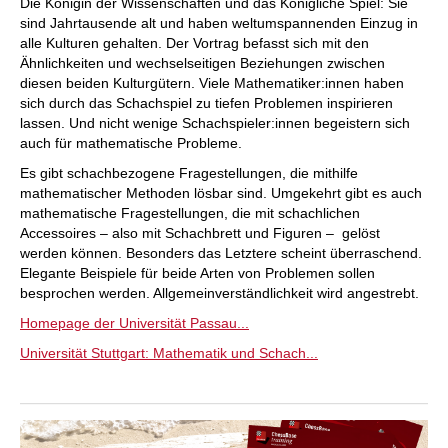
Die Königin der Wissenschaften und das Königliche Spiel: Sie
sind Jahrtausende alt und haben weltumspannenden Einzug in
alle Kulturen gehalten. Der Vortrag befasst sich mit den
Ähnlichkeiten und wechselseitigen Beziehungen zwischen
diesen beiden Kulturgütern. Viele Mathematiker:innen haben
sich durch das Schachspiel zu tiefen Problemen inspirieren
lassen. Und nicht wenige Schachspieler:innen begeistern sich
auch für mathematische Probleme.
Es gibt schachbezogene Fragestellungen, die mithilfe
mathematischer Methoden lösbar sind. Umgekehrt gibt es auch
mathematische Fragestellungen, die mit schachlichen
Accessoires – also mit Schachbrett und Figuren – gelöst
werden können. Besonders das Letztere scheint überraschend.
Elegante Beispiele für beide Arten von Problemen sollen
besprochen werden. Allgemeinverständlichkeit wird angestrebt.
Homepage der Universität Passau...
Universität Stuttgart: Mathematik und Schach...