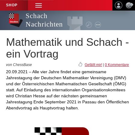
SHOP
TOGGLE
NAVIGATION
Schach
Nachrichten
Mathematik und Schach -
ein Vortrag
von ChessBase
Gefällt mir!
|
0 Kommentare
20.09.2021 – Alle vier Jahre findet eine gemeinsame
Jahrestagung der Deutschen Mathematiker Vereinigung (DMV)
und der Österreichischen Mathematischen Gesellschaft (ÖMG)
statt. Auf Einladung des internationalen Organisationskomitees
wird Christian Hesse auf der nächsten gemeinsamen
Jahrestagung Ende September 2021 in Passau den Öffentlichen
Abendvortrag als Hauptvortrag halten.