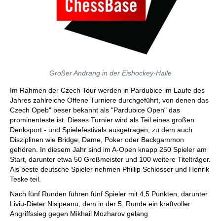
Großer Andrang in der Eishockey-Halle
Im Rahmen der Czech Tour werden in Pardubice im Laufe des
Jahres zahlreiche Offene Turniere durchgeführt, von denen das
Czech Opeb" beser bekannt als "Pardubice Open" das
prominenteste ist. Dieses Turnier wird als Teil eines großen
Denksport - und Spielefestivals ausgetragen, zu dem auch
Disziplinen wie Bridge, Dame, Poker oder Backgammon
gehören. In diesem Jahr sind im A-Open knapp 250 Spieler am
Start, darunter etwa 50 Großmeister und 100 weitere Titelträger.
Als beste deutsche Spieler nehmen Phillip Schlosser und Henrik
Teske teil.
Nach fünf Runden führen fünf Spieler mit 4,5 Punkten, darunter
Liviu-Dieter Nisipeanu, dem in der 5. Runde ein kraftvoller
Angriffssieg gegen Mikhail Mozharov gelang