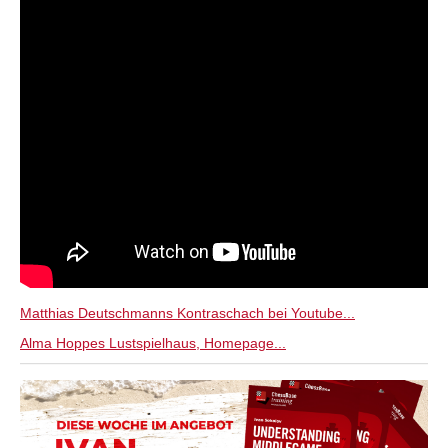
Matthias Deutschmanns Kontraschach bei Youtube...
Alma Hoppes Lustspielhaus, Homepage...