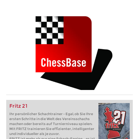
Fritz 21
Ihr persönlicher Schachtrainer - Egal, ob Sie Ihre
ersten Schritte in die Welt des Vereinsschachs
machen oder bereits auf Turnierniveau spielen:
Mit FRITZ trainieren Sie effizienter, intelligenter
und individueller als je zuvor.
FRITZ ist mehr als nur eine Schach-Engine – es ist