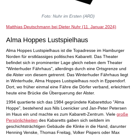
Foto: Nuhr im Ersten (ARD)
Matthias Deutschmann bei Dieter Nuhr (11. Januar 2024)
Alma Hoppes Lustspielhaus
Alma Hoppes Lustspielhaus ist die Topadresse im Hamburger
Norden für erstklassiges politisches Kabarett. Das Theater
befindet sich in prominenter Lage gleich neben dem Theater
"Winterhuder Fährhaus", allerdings durch eine Ortsgrenze und
die Alster von diesem getrennt. Das Winterhuder Fährhaus liegt
in Winterhude, Alma Hoppes Lustspielhaus noch in Eppendorf.
Dort, wo früher einmal eine Fähre die Dörfer verband, erleichtert
heute eine Brücke die Überquerung der Alster.
1994 quartierte sich das 1984 gegründete Kabarettduo "Alma
Hoppe", bestehend aus Nils Loenicker und Jan-Peter Petersen
im Haus ein und machte es zum Kabarett-Zentrum. Viele
große
Persönlichkeiten
des Kabaretts gaben sich seitdem im
geschichtsträchtigen Gebäude die Klinke in die Hand, darunter
Henning Venske, Thomas Freitag, Volker Pispers oder Max