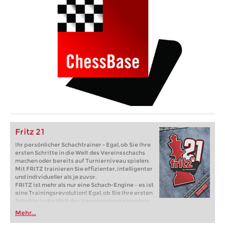
Fritz 21
Ihr persönlicher Schachtrainer - Egal, ob Sie Ihre
ersten Schritte in die Welt des Vereinsschachs
machen oder bereits auf Turnierniveau spielen:
Mit FRITZ trainieren Sie effizienter, intelligenter
und individueller als je zuvor.
FRITZ ist mehr als nur eine Schach-Engine – es ist
eine Trainingsrevolution! Egal, ob Sie Ihre ersten
Schritte in die Welt des Vereinsschachs machen
oder bereits auf Turnierniveau spielen: Mit
Mehr...
FRITZ trainieren Sie effizienter, intelligenter und