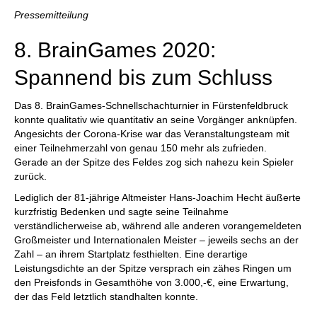
individueller als je zuvor.
Pressemitteilung
8. BrainGames 2020:
Spannend bis zum Schluss
Das 8. BrainGames-Schnellschachturnier in Fürstenfeldbruck
konnte qualitativ wie quantitativ an seine Vorgänger anknüpfen.
Angesichts der Corona-Krise war das Veranstaltungsteam mit
einer Teilnehmerzahl von genau 150 mehr als zufrieden.
Gerade an der Spitze des Feldes zog sich nahezu kein Spieler
zurück.
Lediglich der 81-jährige Altmeister Hans-Joachim Hecht äußerte
kurzfristig Bedenken und sagte seine Teilnahme
verständlicherweise ab, während alle anderen vorangemeldeten
Großmeister und Internationalen Meister – jeweils sechs an der
Zahl – an ihrem Startplatz festhielten. Eine derartige
Leistungsdichte an der Spitze versprach ein zähes Ringen um
den Preisfonds in Gesamthöhe von 3.000,-€, eine Erwartung,
der das Feld letztlich standhalten konnte.