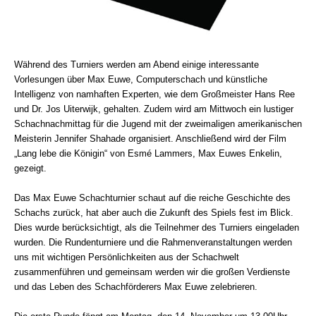
Während des Turniers werden am Abend einige interessante
Vorlesungen über Max Euwe, Computerschach und künstliche
Intelligenz von namhaften Experten, wie dem Großmeister Hans Ree
und Dr. Jos Uiterwijk, gehalten. Zudem wird am Mittwoch ein lustiger
Schachnachmittag für die Jugend mit der zweimaligen amerikanischen
Meisterin Jennifer Shahade organisiert. Anschließend wird der Film
„Lang lebe die Königin“ von Esmé Lammers, Max Euwes Enkelin,
gezeigt.
Das Max Euwe Schachturnier schaut auf die reiche Geschichte des
Schachs zurück, hat aber auch die Zukunft des Spiels fest im Blick.
Dies wurde berücksichtigt, als die Teilnehmer des Turniers eingeladen
wurden. Die Rundenturniere und die Rahmenveranstaltungen werden
uns mit wichtigen Persönlichkeiten aus der Schachwelt
zusammenführen und gemeinsam werden wir die großen Verdienste
und das Leben des Schachförderers Max Euwe zelebrieren.