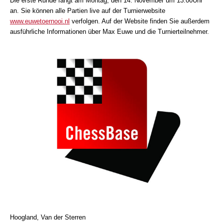
Die erste Runde fängt am Montag, den 14. November um 13.00Uhr
an. Sie können alle Partien live auf der Turnierwebsite
www.euwetoernooi.nl
verfolgen. Auf der Website finden Sie außerdem
ausführliche Informationen über Max Euwe und die Turnierteilnehmer.
Hoogland, Van der Sterren