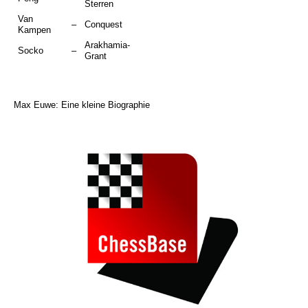
Sterren
Van
–
Conquest
Kampen
Arakhamia-
Socko
–
Grant
Max Euwe: Eine kleine Biographie