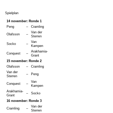
Spielplan
14 november: Ronde 1
Peng
–
Cramling
Van der
Olafsson
–
Sterren
Van
Socko
–
Kampen
Arakhamia-
Conquest
–
Grant
15 november: Ronde 2
Olafsson
–
Cramling
Van der
–
Peng
Sterren
Van
Conquest
–
Kampen
Arakhamia-
–
Socko
Grant
16 november: Ronde 3
Van der
Cramling
–
Sterren