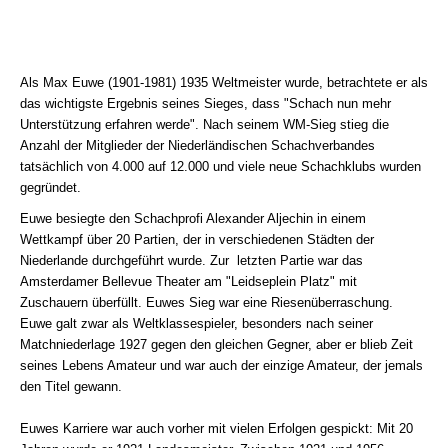
Als Max Euwe (1901-1981) 1935 Weltmeister wurde, betrachtete er als
das wichtigste Ergebnis seines Sieges, dass "Schach nun mehr
Unterstützung erfahren werde". Nach seinem WM-Sieg stieg die
Anzahl der Mitglieder der Niederländischen Schachverbandes
tatsächlich von 4.000 auf 12.000 und viele neue Schachklubs wurden
gegründet.
Euwe besiegte den Schachprofi Alexander Aljechin in einem
Wettkampf über 20 Partien, der in verschiedenen Städten der
Niederlande durchgeführt wurde. Zur letzten Partie war das
Amsterdamer Bellevue Theater am "Leidseplein Platz" mit
Zuschauern überfüllt. Euwes Sieg war eine Riesenüberraschung.
Euwe galt zwar als Weltklassespieler, besonders nach seiner
Matchniederlage 1927 gegen den gleichen Gegner, aber er blieb Zeit
seines Lebens Amateur und war auch der einzige Amateur, der jemals
den Titel gewann.
Euwes Karriere war auch vorher mit vielen Erfolgen gespickt: Mit 20