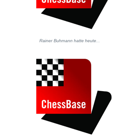
Rainer Buhmann hatte heute...