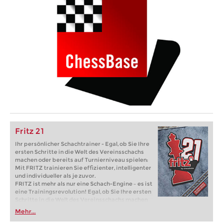
Fritz 21
Ihr persönlicher Schachtrainer - Egal, ob Sie Ihre
ersten Schritte in die Welt des Vereinsschachs
machen oder bereits auf Turnierniveau spielen:
Mit FRITZ trainieren Sie effizienter, intelligenter
und individueller als je zuvor.
FRITZ ist mehr als nur eine Schach-Engine – es ist
eine Trainingsrevolution! Egal, ob Sie Ihre ersten
Schritte in die Welt des Vereinsschachs machen
oder bereits auf Turnierniveau spielen: Mit
Mehr...
FRITZ trainieren Sie effizienter, intelligenter und