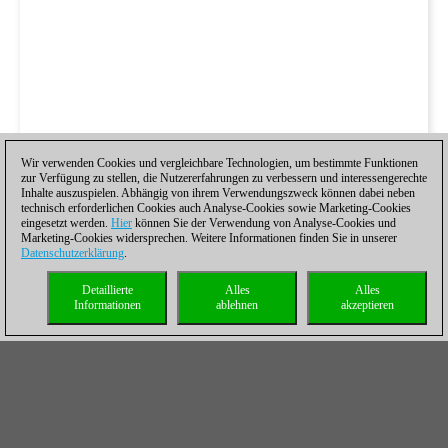
Wir verwenden Cookies und vergleichbare Technologien, um bestimmte Funktionen
zur Verfügung zu stellen, die Nutzererfahrungen zu verbessern und interessengerechte
Inhalte auszuspielen. Abhängig von ihrem Verwendungszweck können dabei neben
technisch erforderlichen Cookies auch Analyse-Cookies sowie Marketing-Cookies
eingesetzt werden.
Hier
können Sie der Verwendung von Analyse-Cookies und
Marketing-Cookies widersprechen. Weitere Informationen finden Sie in unserer
Datenschutzerklärung
.
Detaillierte
Alles
Alles
Informationen
ablehnen
akzeptieren