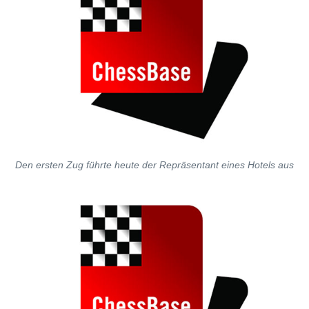
Den ersten Zug führte heute der Repräsentant eines Hotels aus