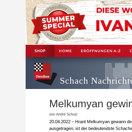
HOME
ERÖFFNUNGEN A-Z
SHOP
Schach Nachricht
Melkumyan gewin
von André Schulz
20.04.2022 – Hrant Melkumyan gewann den 
ausgetragen, ist der bedeutendste Schach