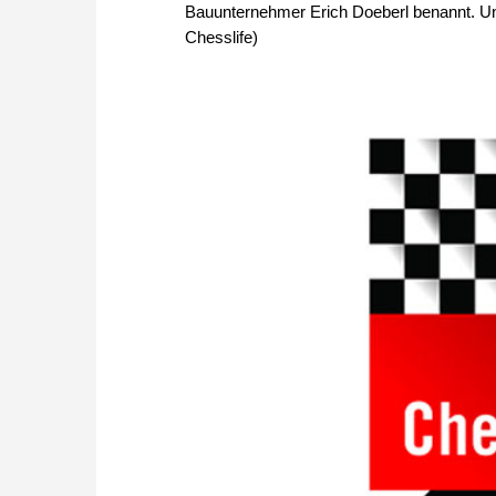
Bauunternehmer Erich Doeberl benannt. Un
Chesslife)