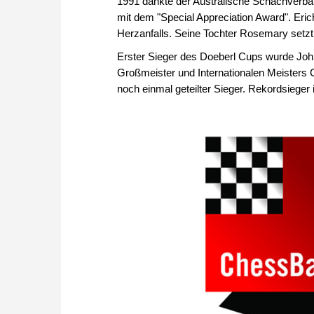
1991 dankte der Australische Schachverban
mit dem "Special Appreciation Award". Eri
Herzanfalls. Seine Tochter Rosemary setzt
Erster Sieger des Doeberl Cups wurde Joh
Großmeister und Internationalen Meisters 
noch einmal geteilter Sieger. Rekordsieger