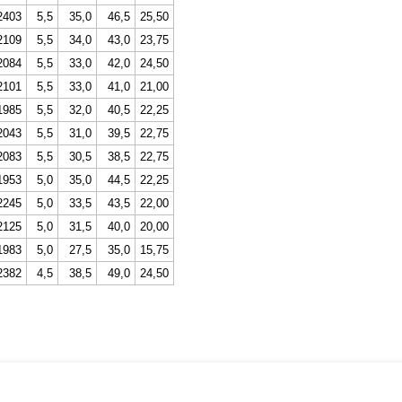
2403
5,5
35,0
46,5
25,50
2109
5,5
34,0
43,0
23,75
2084
5,5
33,0
42,0
24,50
2101
5,5
33,0
41,0
21,00
1985
5,5
32,0
40,5
22,25
2043
5,5
31,0
39,5
22,75
2083
5,5
30,5
38,5
22,75
1953
5,0
35,0
44,5
22,25
2245
5,0
33,5
43,5
22,00
2125
5,0
31,5
40,0
20,00
1983
5,0
27,5
35,0
15,75
2382
4,5
38,5
49,0
24,50