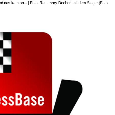
d das kam so... | Foto: Rosemary Doeberl mit dem Sieger (Foto: