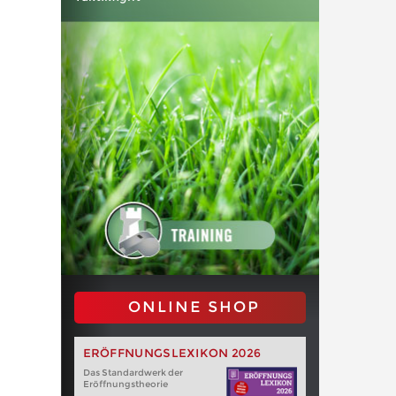
ONLINE SHOP
ERÖFFNUNGSLEXIKON 2026
Das Standardwerk der
Eröffnungstheorie