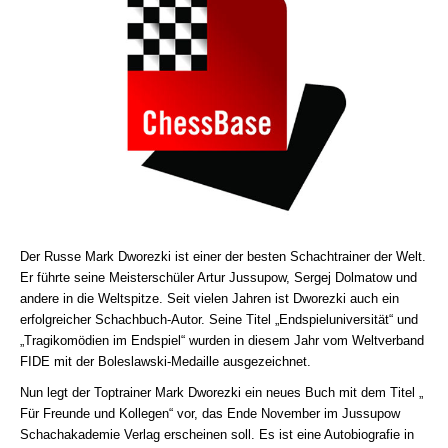
Der Russe Mark Dworezki ist einer der besten Schachtrainer der Welt.
Er führte seine Meisterschüler Artur Jussupow, Sergej Dolmatow und
andere in die Weltspitze. Seit vielen Jahren ist Dworezki auch ein
erfolgreicher Schachbuch-Autor. Seine Titel „Endspieluniversität“ und
„Tragikomödien im Endspiel“ wurden in diesem Jahr vom Weltverband
FIDE mit der Boleslawski-Medaille ausgezeichnet.
Nun legt der Toptrainer Mark Dworezki ein neues Buch mit dem Titel „
Für Freunde und Kollegen“ vor, das Ende November im Jussupow
Schachakademie Verlag erscheinen soll. Es ist eine Autobiografie in