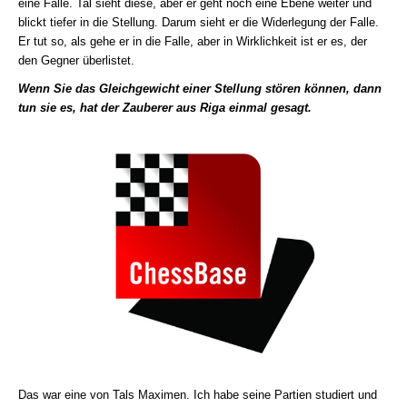
eine Falle. Tal sieht diese, aber er geht noch eine Ebene weiter und
blickt tiefer in die Stellung. Darum sieht er die Widerlegung der Falle.
Er tut so, als gehe er in die Falle, aber in Wirklichkeit ist er es, der
den Gegner überlistet.
Wenn Sie das Gleichgewicht einer Stellung stören können, dann
tun sie es, hat der Zauberer aus Riga einmal gesagt.
Das war eine von Tals Maximen. Ich habe seine Partien studiert und