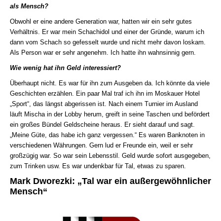
als Mensch?
Obwohl er eine andere Generation war, hatten wir ein sehr gutes
Verhältnis. Er war mein Schachidol und einer der Gründe, warum ich
dann vom Schach so gefesselt wurde und nicht mehr davon loskam.
Als Person war er sehr angenehm. Ich hatte ihn wahnsinnig gern.
Wie wenig hat ihn Geld interessiert?
Überhaupt nicht. Es war für ihn zum Ausgeben da. Ich könnte da viele
Geschichten erzählen. Ein paar Mal traf ich ihn im Moskauer Hotel
„Sport“, das längst abgerissen ist. Nach einem Turnier im Ausland
läuft Mischa in der Lobby herum, greift in seine Taschen und befördert
ein großes Bündel Geldscheine heraus. Er sieht darauf und sagt.
„Meine Güte, das habe ich ganz vergessen.“ Es waren Banknoten in
verschiedenen Währungen. Gern lud er Freunde ein, weil er sehr
großzügig war. So war sein Lebensstil. Geld wurde sofort ausgegeben,
zum Trinken usw. Es war undenkbar für Tal, etwas zu sparen.
Mark Dworezki: „Tal war ein außergewöhnlicher
Mensch“