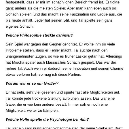
festgestellt, dass er mir im schachlichen Bereich fremd ist. Er tickte
ganz anders als die meisten Spieler. Aber man kann eben auch so
Schach spielen, und das macht seine Faszination und Größe aus, die
bis heute anhält. Jeder hat seinen Stil, und Tal spielte sein ganz
eigenes Schach.
Welche Philosophie steckte dahinter?
Sein Spiel war gegen den Gegner gerichtet. Er wollte ihm so viele
Probleme stellen, dass er Fehler macht. Tal suchte nach den
unangenehmsten Zügen, so wie es früher Lasker getan hat. Allerdings
hat Mischa später auch klassisches Schach gespielt. Das war der
reifere Tal. Auch wenn er dadurch seine Innovation und seinen Charme
etwas verloren hat, so mag ich diese Partien.
Warum war er so ein Großer?
Er hat sehr, sehr viel gesehen und spürte fast alle Möglichkeiten auf.
Tal konnte jede trockene Stellung aufblühen lassen. Das war eine
Gabe, die er wie kein anderer besaß. Immer sah er noch eine
Möglichkeit, weiter zu kämpfen.
Welche Rolle spielte die Psychologie bei ihm?
Tal war ein sehr praktischer Schachmeister, der seine Stärke am Brett