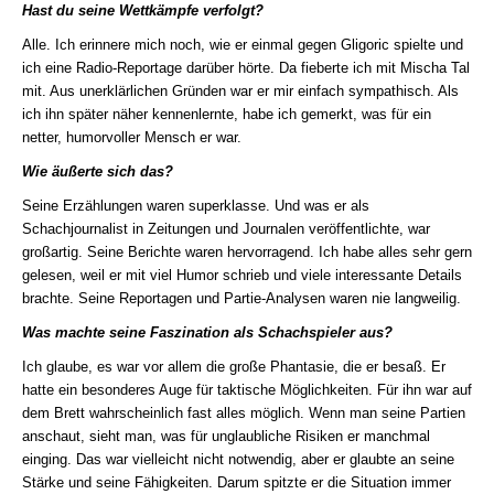
Hast du seine Wettkämpfe verfolgt?
Alle. Ich erinnere mich noch, wie er einmal gegen Gligoric spielte und
ich eine Radio-Reportage darüber hörte. Da fieberte ich mit Mischa Tal
mit. Aus unerklärlichen Gründen war er mir einfach sympathisch. Als
ich ihn später näher kennenlernte, habe ich gemerkt, was für ein
netter, humorvoller Mensch er war.
Wie äußerte sich das?
Seine Erzählungen waren superklasse. Und was er als
Schachjournalist in Zeitungen und Journalen veröffentlichte, war
großartig. Seine Berichte waren hervorragend. Ich habe alles sehr gern
gelesen, weil er mit viel Humor schrieb und viele interessante Details
brachte. Seine Reportagen und Partie-Analysen waren nie langweilig.
Was machte seine Faszination als Schachspieler aus?
Ich glaube, es war vor allem die große Phantasie, die er besaß. Er
hatte ein besonderes Auge für taktische Möglichkeiten. Für ihn war auf
dem Brett wahrscheinlich fast alles möglich. Wenn man seine Partien
anschaut, sieht man, was für unglaubliche Risiken er manchmal
einging. Das war vielleicht nicht notwendig, aber er glaubte an seine
Stärke und seine Fähigkeiten. Darum spitzte er die Situation immer