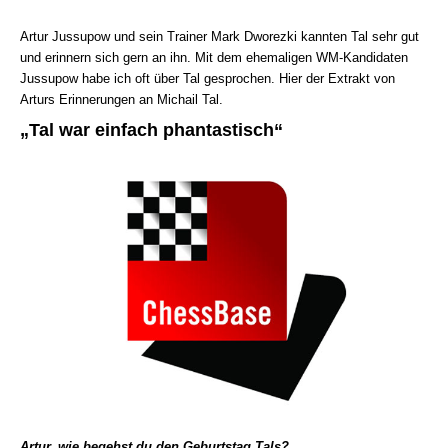
Artur Jussupow und sein Trainer Mark Dworezki kannten Tal sehr gut
und erinnern sich gern an ihn. Mit dem ehemaligen WM-Kandidaten
Jussupow habe ich oft über Tal gesprochen. Hier der Extrakt von
Arturs Erinnerungen an Michail Tal.
„Tal war einfach phantastisch“
Artur, wie begehst du den Geburtstag Tals?