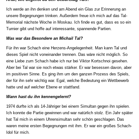
Ich werde an ihn denken und am Abend ein Glas zur Erinnerung an
unsere Begegnungen trinken. Außerdem freue ich mich auf das Tal-
Memorial nächste Woche in Moskau. Ich finde es gut, dass es so ein
Turnier gibt und hoffe auf interessante, spannende Partien.
Was war das Besondere an Michail Tal?
Für ihn war Schach eine Herzens-Angelegenheit. Man kann Tal und
dieses Spiel nicht voneinander trennen. Das wäre nicht möglich. So
eine Liebe zum Schach habe ich nur bei Viktor Kortschnoi gesehen.
Aber bei Tal war sie noch etwas stärker. Er war besessen davon, aber
im positiven Sinne. Es ging ihm um den ganzen Prozess des Spiels,
der für ihn sehr wichtig war. Egal, welche Bedeutung ein Wettbewerb
hatte und auf welcher Ebene er stattfand.
Wann hast du ihn kennengelernt?
1974 durfte ich als 14-Jähriger bei einem Simultan gegen ihn spielen.
Ich konnte die Partie gewinnen und war natürlich stolz. Ein Jahr später
hat Tal mich in einem Uhrensimultan sehr schön geschlagen. Das
waren meine ersten Begegnungen mit ihm. Er war ein großes Schach-
Idol für mich.