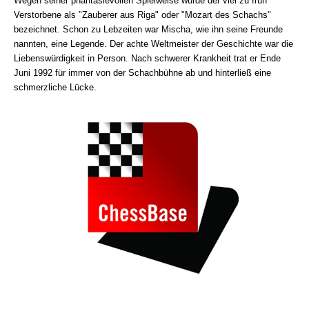
Wegen seiner phantasievollen Spielweise wurde der viel zu früh
Verstorbene als "Zauberer aus Riga" oder "Mozart des Schachs"
bezeichnet. Schon zu Lebzeiten war Mischa, wie ihn seine Freunde
nannten, eine Legende. Der achte Weltmeister der Geschichte war die
Liebenswürdigkeit in Person. Nach schwerer Krankheit trat er Ende
Juni 1992 für immer von der Schachbühne ab und hinterließ eine
schmerzliche Lücke.