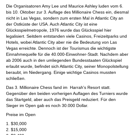
Die Organisatoren Amy Lee und Maurice Ashley luden vom 6.
bis 10. Oktober zur 3. Auflage des Millionaire Chess ein, diesmal
nicht in Las Vegas, sondern zum ersten Mal in Atlantic City an
der Ostküste der USA. Auch Atlantic City ist eine
Glücksspielmetropole, 1976 wurde das Glücksspiel hier
legalisiert. Seitdem entstanden viele Casinos, Freizeitparks und
Hotels, wobei Atlantic City aber nie die Bedeutung von Las
Vegas erreichte. Dennoch ist der Tourismus die wichtigste
Einnahmequelle für die 40.000-Einwohner-Stadt. Nachdem aber
ab 2006 auch in den umliegenden Bundesstaaten Glückspiel
erlaubt wurde, befindet sich Atlantic City, seiner Monopolstellung
beraubt, im Niedergang. Einige wichtige Casinos mussten
schließen.
Das 3. Millionaire Chess fand im Harrah's Resort statt.
Gegenüber den beiden vorherigen Auflagen des Turniers wurde
das Startgeld, aber auch das Preisgeld reduziert. Für den
Sieger im Open gab es noch 30.000 Dollar.
Preise im Open
1. $30,000
2. $15,000