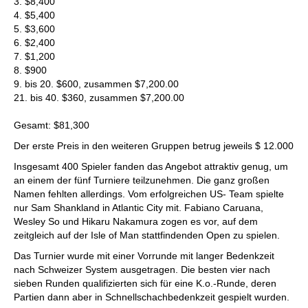
3. $8,400
4. $5,400
5. $3,600
6. $2,400
7. $1,200
8. $900
9. bis 20. $600, zusammen $7,200.00
21. bis 40. $360, zusammen $7,200.00
Gesamt: $81,300
Der erste Preis in den weiteren Gruppen betrug jeweils $ 12.000
Insgesamt 400 Spieler fanden das Angebot attraktiv genug, um
an einem der fünf Turniere teilzunehmen. Die ganz großen
Namen fehlten allerdings. Vom erfolgreichen US- Team spielte
nur Sam Shankland in Atlantic City mit. Fabiano Caruana,
Wesley So und Hikaru Nakamura zogen es vor, auf dem
zeitgleich auf der Isle of Man stattfindenden Open zu spielen.
Das Turnier wurde mit einer Vorrunde mit langer Bedenkzeit
nach Schweizer System ausgetragen. Die besten vier nach
sieben Runden qualifizierten sich für eine K.o.-Runde, deren
Partien dann aber in Schnellschachbedenkzeit gespielt wurden.