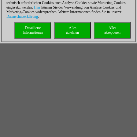
technisch erforderlichen Cookies auch Analyse-Cookies sowie Marketing-Cookies
eingesetzt werden.
Hier
können Sie der Verwendung von Analyse-Cookies und
Marketing-Cookies widersprechen. Weitere Informationen finden Sie in unserer
Datenschutzerklärung
.
Detaillierte
Alles
Alles
Informationen
ablehnen
akzeptieren