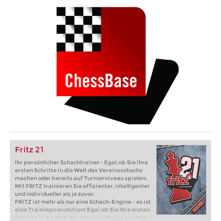
Fritz 21
Ihr persönlicher Schachtrainer - Egal, ob Sie Ihre
ersten Schritte in die Welt des Vereinsschachs
machen oder bereits auf Turnierniveau spielen:
Mit FRITZ trainieren Sie effizienter, intelligenter
und individueller als je zuvor.
FRITZ ist mehr als nur eine Schach-Engine – es ist
eine Trainingsrevolution! Egal, ob Sie Ihre ersten
Schritte in die Welt des Vereinsschachs machen