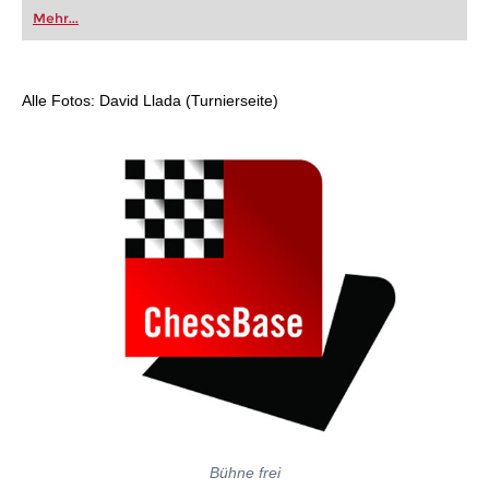
oder bereits auf Turnierniveau spielen: Mit
Mehr...
FRITZ trainieren Sie effizienter, intelligenter und
individueller als je zuvor.
Alle Fotos: David Llada (Turnierseite)
Bühne frei