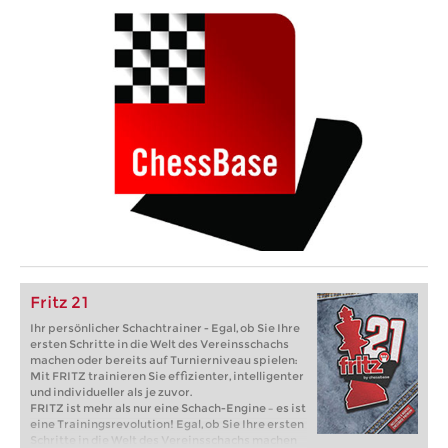
Fritz 21
Ihr persönlicher Schachtrainer - Egal, ob Sie Ihre
ersten Schritte in die Welt des Vereinsschachs
machen oder bereits auf Turnierniveau spielen:
Mit FRITZ trainieren Sie effizienter, intelligenter
und individueller als je zuvor.
FRITZ ist mehr als nur eine Schach-Engine – es ist
eine Trainingsrevolution! Egal, ob Sie Ihre ersten
Schritte in die Welt des Vereinsschachs machen