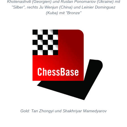
Khotenashvili (Georgien) und Ruslan Ponomariov (Ukraine) mit
"Silber", rechts Ju Wenjun (China) und Leinier Dominguez
(Kuba) mit "Bronze"
Gold: Tan Zhongyi und Shakhriyar Mamedyarov