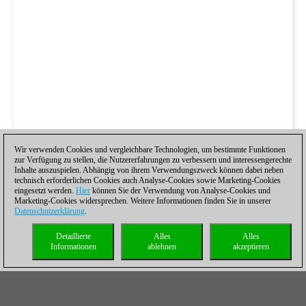
Wir verwenden Cookies und vergleichbare Technologien, um bestimmte Funktionen
zur Verfügung zu stellen, die Nutzererfahrungen zu verbessern und interessengerechte
Inhalte auszuspielen. Abhängig von ihrem Verwendungszweck können dabei neben
technisch erforderlichen Cookies auch Analyse-Cookies sowie Marketing-Cookies
eingesetzt werden.
Hier
können Sie der Verwendung von Analyse-Cookies und
Marketing-Cookies widersprechen. Weitere Informationen finden Sie in unserer
Datenschutzerklärung
.
Detaillierte
Alles
Alles
Informationen
ablehnen
akzeptieren