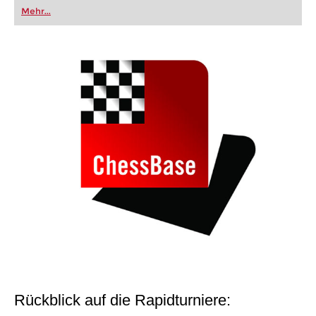
oder bereits auf Turnierniveau spielen: Mit
Mehr...
FRITZ trainieren Sie effizienter, intelligenter und
individueller als je zuvor.
Rückblick auf die Rapidturniere: