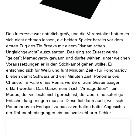
Das Interesse war natürlich groß, und die Veranstalter hatten es
sich nicht nehmen lassen, die beiden Spieler bereits vor dem
ersten Zug des Tie Breaks mit einem "dynamischen
Ungleichgewicht" auszustatten. Das ging so: Zuerst wurde
"gelost"; Mamedyarov gewann und durfte wählen, unter welchen
Voraussetzungen er in den Stichkampf gehen wollte. Er
entschied sich für Weiß und fünf Minuten Zeit - für Ponomariov
blieben damit Schwarz und vier Minuten Zeit. Ponomariovs
Chance: Im Falle eines Remis würde er zum Gesamtsieger
erklärt werden. Das Ganze nennt sich "Armageddon" - ein
Modus, der vielleicht nicht gerecht ist, der aber eine sofortige
Entscheidung bringen musste. Diese fiel dann auch, weil sich
Ponomariov im Endspiel zu passiv verhalten hatte. Angesichts
der Rahmenbedingungen ein nachvollziehbarer Fehler...