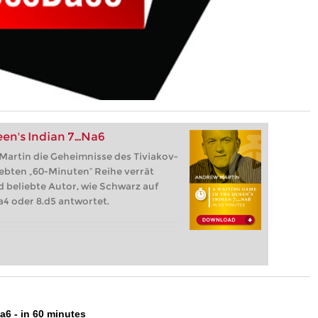
en's Indian 7...Na6
Martin die Geheimnisse des Tiviakov-
iebten „60-Minuten“ Reihe verrät
d beliebte Autor, wie Schwarz auf
.Da4 oder 8.d5 antwortet.
a6 - in 60 minutes