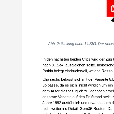
Abb. 2: Stellung nach 14.Sb3. Der schwa
In den nächsten beiden Clips wird der Zug 8
nach 8...Se4! ausgleichen sollte. Insbeso
Potkin belegt eindrucksvoll, welche Resso
Clip sechs befasst sich mit der Variante 8.L
up passe, da es sich „nicht wirklich um e
dem Autor diesbezüglich zu, dennoch erschei
gesamte Variante auf den Prüfstand stellt
Jahre 1992 ausführlich und erwähnt auch die 
nicht weiter ins Detail. Gemäß Rustem Dau