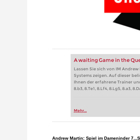
A waiting Game in the Que
Lassen Sie sich von IM Andrew 
Systems zeigen. Auf dieser bel
Ihnen der erfahrene Trainer un
8.b3, 8.Te1, 8.Lf4, 8.Lg5, 8.a3, 8
Mehr...
Andrew Martin: Spiel im Dameninder 7...S