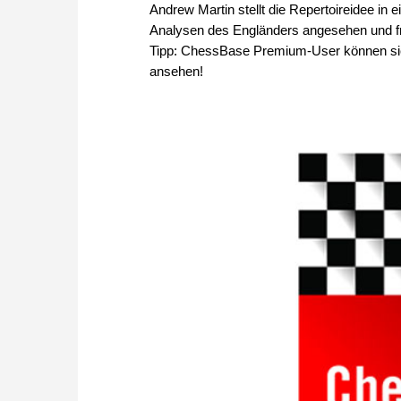
Andrew Martin stellt die Repertoireidee in
Analysen des Engländers angesehen und freu
Tipp: ChessBase Premium-User können sic
ansehen!