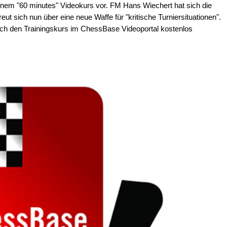
 einem "60 minutes" Videokurs vor. FM Hans Wiechert hat sich die
t sich nun über eine neue Waffe für "kritische Turniersituationen".
h den Trainingskurs im ChessBase Videoportal kostenlos