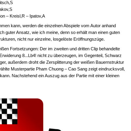
itsch,S
iakov,S
on – Kreisl,R – Ipatov,A
hmen kann, werden die einzelnen Abspiele vom Autor anhand
tisch guter Ansatz, wie ich meine, denn so erhält man einen guten
trukturen, nicht nur einzelne, losgelöste Eröffnungszüge.
ßen Fortsetzungen: Der im zweiten und dritten Clip behandelte
Erwiderung 8...Lb4! nicht zu überzeugen, im Gegenteil, Schwarz
nger, außerdem droht die Zersplitterung der weißen Bauernstruktur
ählte Musterpartie Pham Chuong – Cao Sang zeigt eindrucksvoll,
kann. Nachstehend ein Auszug aus der Partie mit einer kleinen