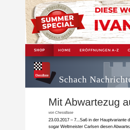
HOME
ERÖFFNUNGEN A-Z
SHOP
Schach Nachricht
Mit Abwartezug a
von ChessBase
23.03.2017 – 7...Sa6 in der Hauptvariante
sogar Weltmeister Carlsen diesen Abwarte