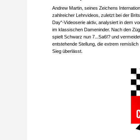
Andrew Martin, seines Zeichens Internatio
zahlreicher Lehrvideos, zuletzt bei der Br
Day“-Videoserie aktiv, analysiert in dem v
im klassischen Dameninder. Nach den Zügen
spielt Schwarz nun 7...Sa6!? und vermeide
entstehende Stellung, die extrem remislic
Sieg überlässt.