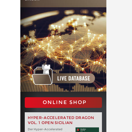
ONLINE SHOP
HYPER-ACCELERATED DRAGON
VOL. 1 OPEN SICILIAN
Der Hyper-Accelerated