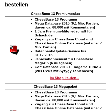
bestellen
ChessBase 13 Premiumpaket
ChessBase 13 Programm
Mega Database 2015 (6,1 Mio. Partien,
davon ca. 68,000 mit Kommentaren)
1 Jahr Premium-Mitgliedschaft für
Schach.de
Zugang zur
ChessBase Cloud und
ChessBase Online Database (mit über 7
Mio. Partien)
Datenbank-Update-Service bis
31.12.2015
Jahresabonnement für ChessBase
Magazin (6 Ausgaben)
Corr Database 2013 + Endgame Turbo 4
(vier DVDs mit Syzygy Tablebases)
Im Shop kaufen...
ChessBase 13 Megapaket
ChessBase 13 Programm
Mega Database 2015 (6,1 Mio. Partien,
davon ca. 68,000 mit Kommentaren)
Zugang zur
ChessBase Cloud und
ChessBase Online Database (mit über 7