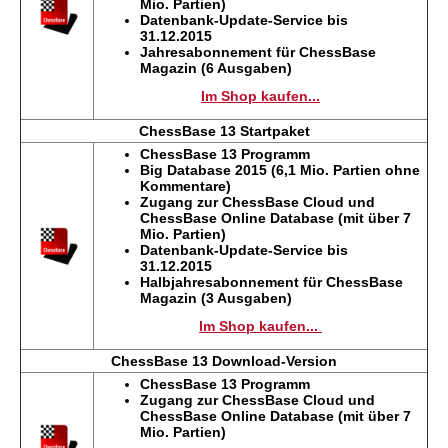
Mio. Partien)
Datenbank-Update-Service bis
31.12.2015
Jahresabonnement für ChessBase
Magazin (6 Ausgaben)
Im Shop kaufen...
ChessBase 13 Startpaket
ChessBase 13 Programm
Big Database 2015 (6,1 Mio. Partien ohne
Kommentare)
Zugang zur
ChessBase Cloud und
ChessBase Online Database (mit über 7
Mio. Partien)
Datenbank-Update-Service bis
31.12.2015
Halbjahresabonnement für ChessBase
Magazin (3 Ausgaben)
Im Shop kaufen...
ChessBase 13 Download-Version
ChessBase 13 Programm
Zugang zur
ChessBase Cloud und
ChessBase Online Database (mit über 7
Mio. Partien)