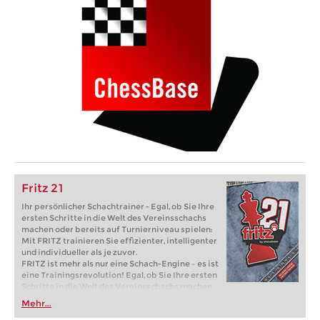
Fritz 21
Ihr persönlicher Schachtrainer - Egal, ob Sie Ihre
ersten Schritte in die Welt des Vereinsschachs
machen oder bereits auf Turnierniveau spielen:
Mit FRITZ trainieren Sie effizienter, intelligenter
und individueller als je zuvor.
FRITZ ist mehr als nur eine Schach-Engine – es ist
eine Trainingsrevolution! Egal, ob Sie Ihre ersten
Schritte in die Welt des Vereinsschachs machen
oder bereits auf Turnierniveau spielen: Mit
Mehr...
FRITZ trainieren Sie effizienter, intelligenter und