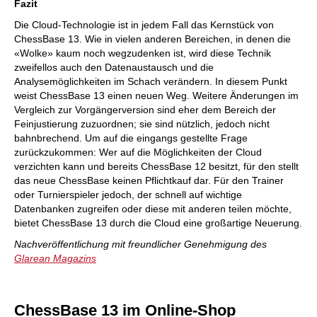
Fazit
Die Cloud-Technologie ist in jedem Fall das Kernstück von
ChessBase 13. Wie in vielen anderen Bereichen, in denen die
«Wolke» kaum noch wegzudenken ist, wird diese Technik
zweifellos auch den Datenaustausch und die
Analysemöglichkeiten im Schach verändern. In diesem Punkt
weist ChessBase 13 einen neuen Weg. Weitere Änderungen im
Vergleich zur Vorgängerversion sind eher dem Bereich der
Feinjustierung zuzuordnen; sie sind nützlich, jedoch nicht
bahnbrechend. Um auf die eingangs gestellte Frage
zurückzukommen: Wer auf die Möglichkeiten der Cloud
verzichten kann und bereits ChessBase 12 besitzt, für den stellt
das neue ChessBase keinen Pflichtkauf dar. Für den Trainer
oder Turnierspieler jedoch, der schnell auf wichtige
Datenbanken zugreifen oder diese mit anderen teilen möchte,
bietet ChessBase 13 durch die Cloud eine großartige Neuerung.
Nachveröffentlichung mit freundlicher Genehmigung des
Glarean Magazins
ChessBase 13 im Online-Shop