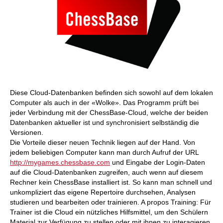
Diese Cloud-Datenbanken befinden sich sowohl auf dem lokalen
Computer als auch in der «Wolke». Das Programm prüft bei
jeder Verbindung mit der ChessBase-Cloud, welche der beiden
Datenbanken aktueller ist und synchronisiert selbständig die
Versionen.
Die Vorteile dieser neuen Technik liegen auf der Hand. Von
jedem beliebigen Computer kann man durch Aufruf der URL
http://mygames.chessbase.com
und Eingabe der Login-Daten
auf die Cloud-Datenbanken zugreifen, auch wenn auf diesem
Rechner kein ChessBase installiert ist. So kann man schnell und
unkompliziert das eigene Repertoire durchsehen, Analysen
studieren und bearbeiten oder trainieren. A propos Training: Für
Trainer ist die Cloud ein nützliches Hilfsmittel, um den Schülern
Material zur Verfügung zu stellen oder mit ihnen zu interagieren,