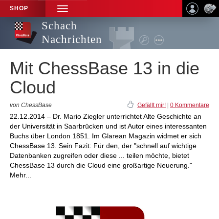
SHOP
TOGGLE
NAVIGATION
Schach
Nachrichten
Mit ChessBase 13 in die
Cloud
von ChessBase
Gefällt mir!
|
0 Kommentare
22.12.2014 – Dr. Mario Ziegler unterrichtet Alte Geschichte an
der Universität in Saarbrücken und ist Autor eines interessanten
Buchs über London 1851. Im Glarean Magazin widmet er sich
ChessBase 13. Sein Fazit: Für den, der "schnell auf wichtige
Datenbanken zugreifen oder diese ... teilen möchte, bietet
ChessBase 13 durch die Cloud eine großartige Neuerung."
Mehr...