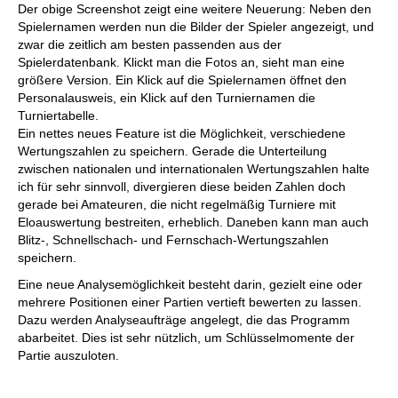
Der obige Screenshot zeigt eine weitere Neuerung: Neben den
Spielernamen werden nun die Bilder der Spieler angezeigt, und
zwar die zeitlich am besten passenden aus der
Spielerdatenbank. Klickt man die Fotos an, sieht man eine
größere Version. Ein Klick auf die Spielernamen öffnet den
Personalausweis, ein Klick auf den Turniernamen die
Turniertabelle.
Ein nettes neues Feature ist die Möglichkeit, verschiedene
Wertungszahlen zu speichern. Gerade die Unterteilung
zwischen nationalen und internationalen Wertungszahlen halte
ich für sehr sinnvoll, divergieren diese beiden Zahlen doch
gerade bei Amateuren, die nicht regelmäßig Turniere mit
Eloauswertung bestreiten, erheblich. Daneben kann man auch
Blitz-, Schnellschach- und Fernschach-Wertungszahlen
speichern.
Eine neue Analysemöglichkeit besteht darin, gezielt eine oder
mehrere Positionen einer Partien vertieft bewerten zu lassen.
Dazu werden Analyseaufträge angelegt, die das Programm
abarbeitet. Dies ist sehr nützlich, um Schlüsselmomente der
Partie auszuloten.