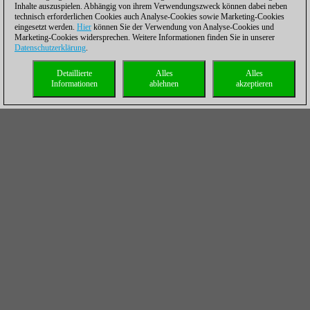
Inhalte auszuspielen. Abhängig von ihrem Verwendungszweck können dabei neben
technisch erforderlichen Cookies auch Analyse-Cookies sowie Marketing-Cookies
eingesetzt werden.
Hier
können Sie der Verwendung von Analyse-Cookies und
Marketing-Cookies widersprechen. Weitere Informationen finden Sie in unserer
Datenschutzerklärung
.
Detaillierte
Alles
Alles
Informationen
ablehnen
akzeptieren