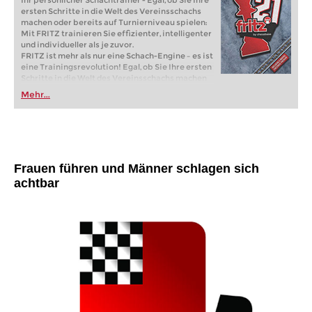
Ihr persönlicher Schachtrainer - Egal, ob Sie Ihre
ersten Schritte in die Welt des Vereinsschachs
machen oder bereits auf Turnierniveau spielen:
Mit FRITZ trainieren Sie effizienter, intelligenter
und individueller als je zuvor.
FRITZ ist mehr als nur eine Schach-Engine – es ist
eine Trainingsrevolution! Egal, ob Sie Ihre ersten
Schritte in die Welt des Vereinsschachs machen
oder bereits auf Turnierniveau spielen: Mit
Mehr...
FRITZ trainieren Sie effizienter, intelligenter und
individueller als je zuvor.
Frauen führen und Männer schlagen sich
achtbar