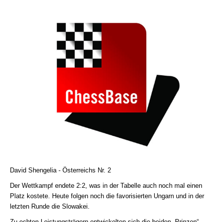
David Shengelia - Österreichs Nr. 2
Der Wettkampf endete 2:2, was in der Tabelle auch noch mal einen
Platz kostete. Heute folgen noch die favorisierten Ungarn und in der
letzten Runde die Slowakei.
Zu echten Leistungsträgern entwickelten sich die beiden „Prinzen“