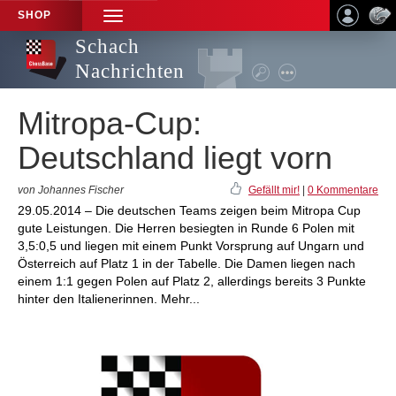
SHOP
TOGGLE
NAVIGATION
Schach
Nachrichten
Mitropa-Cup:
Deutschland liegt vorn
von Johannes Fischer
Gefällt mir!
|
0 Kommentare
29.05.2014 – Die deutschen Teams zeigen beim Mitropa Cup
gute Leistungen. Die Herren besiegten in Runde 6 Polen mit
3,5:0,5 und liegen mit einem Punkt Vorsprung auf Ungarn und
Österreich auf Platz 1 in der Tabelle. Die Damen liegen nach
einem 1:1 gegen Polen auf Platz 2, allerdings bereits 3 Punkte
hinter den Italienerinnen. Mehr...