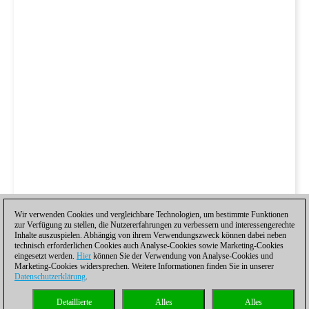
Wir verwenden Cookies und vergleichbare Technologien, um bestimmte Funktionen
zur Verfügung zu stellen, die Nutzererfahrungen zu verbessern und interessengerechte
Inhalte auszuspielen. Abhängig von ihrem Verwendungszweck können dabei neben
technisch erforderlichen Cookies auch Analyse-Cookies sowie Marketing-Cookies
eingesetzt werden.
Hier
können Sie der Verwendung von Analyse-Cookies und
Marketing-Cookies widersprechen. Weitere Informationen finden Sie in unserer
Datenschutzerklärung
.
Zu seinem ersten Sieg im Turnier kam Rasmus Svane in einer
Detaillierte
Alles
Alles
theoretisch interessanten Partie.