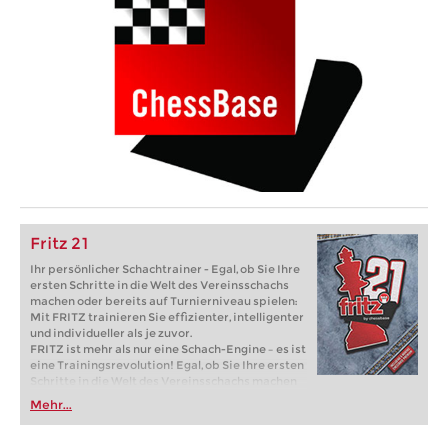
Fritz 21
Ihr persönlicher Schachtrainer - Egal, ob Sie Ihre
ersten Schritte in die Welt des Vereinsschachs
machen oder bereits auf Turnierniveau spielen:
Mit FRITZ trainieren Sie effizienter, intelligenter
und individueller als je zuvor.
FRITZ ist mehr als nur eine Schach-Engine – es ist
eine Trainingsrevolution! Egal, ob Sie Ihre ersten
Schritte in die Welt des Vereinsschachs machen
oder bereits auf Turnierniveau spielen: Mit
Mehr...
FRITZ trainieren Sie effizienter, intelligenter und
individueller als je zuvor.