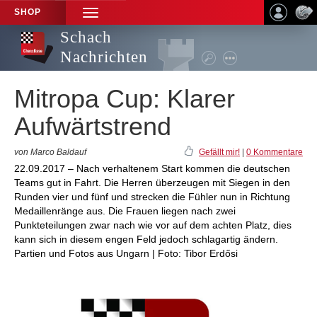
SHOP
TOGGLE
NAVIGATION
Schach
Nachrichten
Mitropa Cup: Klarer
Aufwärtstrend
von Marco Baldauf
Gefällt mir!
|
0 Kommentare
22.09.2017 – Nach verhaltenem Start kommen die deutschen
Teams gut in Fahrt. Die Herren überzeugen mit Siegen in den
Runden vier und fünf und strecken die Fühler nun in Richtung
Medaillenränge aus. Die Frauen liegen nach zwei
Punkteteilungen zwar nach wie vor auf dem achten Platz, dies
kann sich in diesem engen Feld jedoch schlagartig ändern.
Partien und Fotos aus Ungarn | Foto: Tibor Erdősi