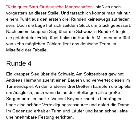
individueller als je zuvor.
"Kein guter Start für deutsche Mannschaften"
hieß es noch
vorgestern an dieser Stelle. Und tatsächlich konnte man mit nur
einem Punkt aus den ersten drei Runden keineswegs zufrieden
sein. Doch die Lage hat sich seitdem Stück um Stück gebessert.
Nach einem knappen Sieg über die Schweiz in Runde 4 folgte
nie gefährdeter Erfolg über Italien in Runde 5. Mit nunmehr fünf
von zehn möglichen Zählern liegt das deutsche Team im
Mittelfeld der Tabelle.
Runde 4
Ein knapper Sieg über die Schweiz. Am Spitzenbrett gewinnt
Andreas Heimann zuerst einen Bauern und verwertet diesen im
Turmendspiel. An den anderen drei Brettern kämpfen die Spieler
um Ausgleich, auch wenn keine der Stellungen allzu große
Sorgen bereiten sollte. Vincent Keymer findet in bedrängter
Lage eine schöne Verteidigungsressource und opfert die Dame.
Im Gegenzug erhält er Turm und Läufer und kann schnell eine
uneinnehmbare Festung errichten.