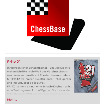
Fritz 21
Ihr persönlicher Schachtrainer - Egal, ob Sie Ihre
ersten Schritte in die Welt des Vereinsschachs
machen oder bereits auf Turnierniveau spielen:
Mit FRITZ trainieren Sie effizienter, intelligenter
und individueller als je zuvor.
FRITZ ist mehr als nur eine Schach-Engine – es ist
eine Trainingsrevolution! Egal, ob Sie Ihre ersten
Schritte in die Welt des Vereinsschachs machen
oder bereits auf Turnierniveau spielen: Mit
Mehr...
FRITZ trainieren Sie effizienter, intelligenter und