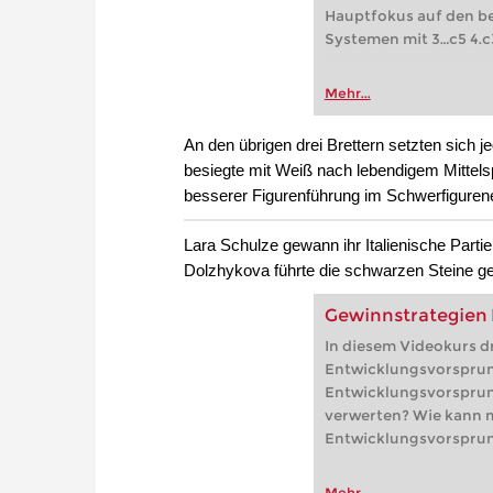
Hauptfokus auf den be
Systemen mit 3…c5 4.c
Mehr...
An den übrigen drei Brettern setzten sich 
besiegte mit Weiß nach lebendigem Mittels
besserer Figurenführung im Schwerfiguren
Lara Schulze gewann ihr Italienische Part
Dolzhykova führte die schwarzen Steine 
Gewinnstrategien 
In diesem Videokurs d
Entwicklungsvorsprun:
Entwicklungsvorsprun
verwerten? Wie kann 
Entwicklungsvorsprun
Mehr...