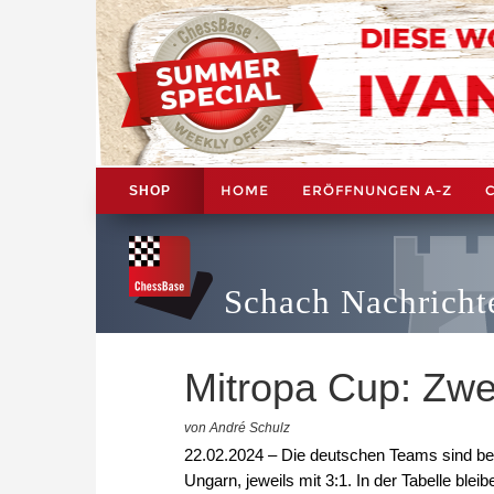
HOME
ERÖFFNUNGEN A-Z
SHOP
Schach Nachricht
Mitropa Cup: Zwe
von André Schulz
22.02.2024 – Die deutschen Teams sind bei
Ungarn, jeweils mit 3:1. In der Tabelle blei