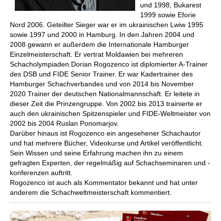
und 1998, Bukarest
1999 sowie Eforie
Nord 2006. Geteilter Sieger war er im ukrainischen Lwiw 1995
sowie 1997 und 2000 in Hamburg. In den Jahren 2004 und
2008 gewann er außerdem die Internationale Hamburger
Einzelmeisterschaft. Er vertrat Moldawien bei mehreren
Schacholympiaden.
Dorian Rogozenco ist diplomierter A-Trainer
des DSB und FIDE Senior Trainer. Er war Kadertrainer des
Hamburger Schachverbandes und von 2014 bis November
2020 Trainer der deutschen Nationalmannschaft. Er leitete in
dieser Zeit die Prinzengruppe. Von 2002 bis 2013 trainierte er
auch den ukrainischen Spitzenspieler und FIDE-Weltmeister von
2002 bis 2004 Ruslan Ponomarjov.
Darüber hinaus ist Rogozenco ein angesehener Schachautor
und hat mehrere Bücher, Videokurse und Artikel veröffentlicht.
Sein Wissen und seine Erfahrung machen ihn zu einem
gefragten Experten, der regelmäßig auf Schachseminaren und -
konferenzen auftritt.
Rogozenco ist auch als Kommentator bekannt und hat unter
anderem die Schachweltmeisterschaft kommentiert.