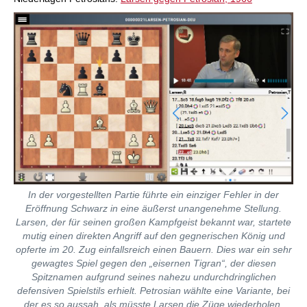
In der vorgestellten Partie führte ein einziger Fehler in der
Eröffnung Schwarz in eine äußerst unangenehme Stellung.
Larsen, der für seinen großen Kampfgeist bekannt war, startete
mutig einen direkten Angriff auf den gegnerischen König und
opferte im 20. Zug einfallsreich einen Bauern. Dies war ein sehr
gewagtes Spiel gegen den „eisernen Tigran“, der diesen
Spitznamen aufgrund seines nahezu undurchdringlichen
defensiven Spielstils erhielt. Petrosian wählte eine Variante, bei
der es so aussah, als müsste Larsen die Züge wiederholen.