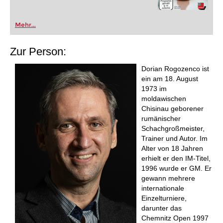
Mehr...
Zur Person:
Dorian Rogozenco ist
ein am 18. August
1973 im
moldawischen
Chisinau geborener
rumänischer
Schachgroßmeister,
Trainer und Autor. Im
Alter von 18 Jahren
erhielt er den IM-Titel,
1996 wurde er GM. Er
gewann mehrere
internationale
Einzelturniere,
darunter das
Chemnitz Open 1997