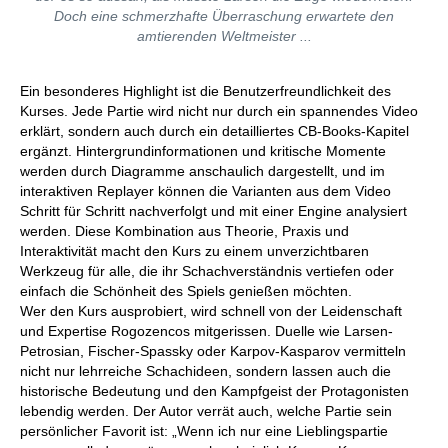
Doch eine schmerzhafte Überraschung erwartete den
amtierenden Weltmeister ...
Ein besonderes Highlight ist die Benutzerfreundlichkeit des
Kurses. Jede Partie wird nicht nur durch ein spannendes Video
erklärt, sondern auch durch ein detailliertes CB-Books-Kapitel
ergänzt. Hintergrundinformationen und kritische Momente
werden durch Diagramme anschaulich dargestellt, und im
interaktiven Replayer können die Varianten aus dem Video
Schritt für Schritt nachverfolgt und mit einer Engine analysiert
werden. Diese Kombination aus Theorie, Praxis und
Interaktivität macht den Kurs zu einem unverzichtbaren
Werkzeug für alle, die ihr Schachverständnis vertiefen oder
einfach die Schönheit des Spiels genießen möchten.
Wer den Kurs ausprobiert, wird schnell von der Leidenschaft
und Expertise Rogozencos mitgerissen. Duelle wie Larsen-
Petrosian, Fischer-Spassky oder Karpov-Kasparov vermitteln
nicht nur lehrreiche Schachideen, sondern lassen auch die
historische Bedeutung und den Kampfgeist der Protagonisten
lebendig werden. Der Autor verrät auch, welche Partie sein
persönlicher Favorit ist: „Wenn ich nur eine Lieblingspartie