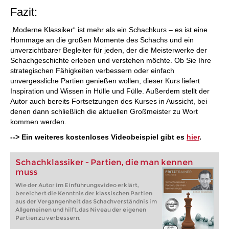
Fazit:
„Moderne Klassiker“ ist mehr als ein Schachkurs – es ist eine
Hommage an die großen Momente des Schachs und ein
unverzichtbarer Begleiter für jeden, der die Meisterwerke der
Schachgeschichte erleben und verstehen möchte. Ob Sie Ihre
strategischen Fähigkeiten verbessern oder einfach
unvergessliche Partien genießen wollen, dieser Kurs liefert
Inspiration und Wissen in Hülle und Fülle. Außerdem stellt der
Autor auch bereits Fortsetzungen des Kurses in Aussicht, bei
denen dann schließlich die aktuellen Großmeister zu Wort
kommen werden.
--> Ein weiteres kostenloses Videobeispiel gibt es
hier
.
Schachklassiker - Partien, die man kennen
muss
Wie der Autor im Einführungsvideo erklärt,
bereichert die Kenntnis der klassischen Partien
aus der Vergangenheit das Schachverständnis im
Allgemeinen und hilft, das Niveau der eigenen
Partien zu verbessern.