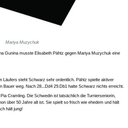
Mariya Muzychuk
ina Gunina musste Elisabeth Pähtz gegen Mariya Muzychuk eine
 Läufers steht Schwarz sehr ordentlich. Pähtz spielte aktiver
in Bauer weg. Nach 28...Dd4 29.Db1 hatte Schwarz nichts erreicht.
ia Cramling. Die Schwedin ist tatsächlich die Turnierseniorin,
 über 50 Jahre alt ist. Sie spielt so frisch wie ehedem und hält
h hält jung!