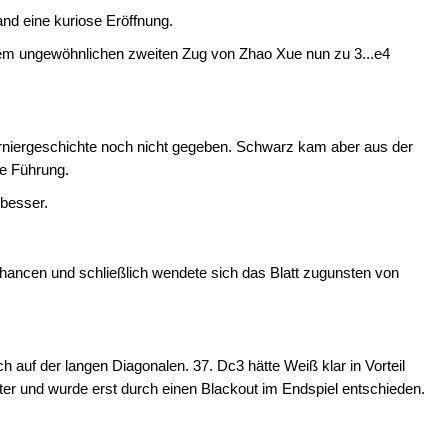
nd eine kuriose Eröffnung.
dem ungewöhnlichen zweiten Zug von Zhao Xue nun zu 3...e4
Turniergeschichte noch nicht gegeben. Schwarz kam aber aus der
ie Führung.
 besser.
Chancen und schließlich wendete sich das Blatt zugunsten von
h auf der langen Diagonalen. 37. Dc3 hätte Weiß klar in Vorteil
iter und wurde erst durch einen Blackout im Endspiel entschieden.