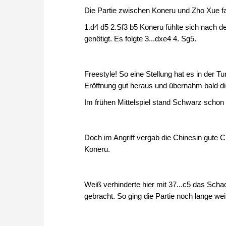
Die Partie zwischen Koneru und Zho Xue fa
1.d4 d5 2.Sf3 b5 Koneru fühlte sich nach 
genötigt. Es folgte 3...dxe4 4. Sg5.
Freestyle! So eine Stellung hat es in der 
Eröffnung gut heraus und übernahm bald d
Im frühen Mittelspiel stand Schwarz schon
Doch im Angriff vergab die Chinesin gute 
Koneru.
Weiß verhinderte hier mit 37...c5 das Schac
gebracht. So ging die Partie noch lange we