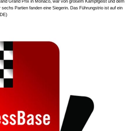
Grand Grand Prix in Monaco, war von großem Kampfgeist und dem
 sechs Partien fanden eine Siegerin. Das Führungstrio ist auf ein
IDE)