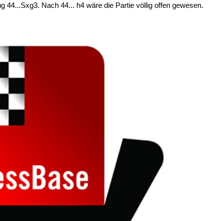
 44...Sxg3. Nach 44... h4 wäre die Partie völlig offen gewesen.