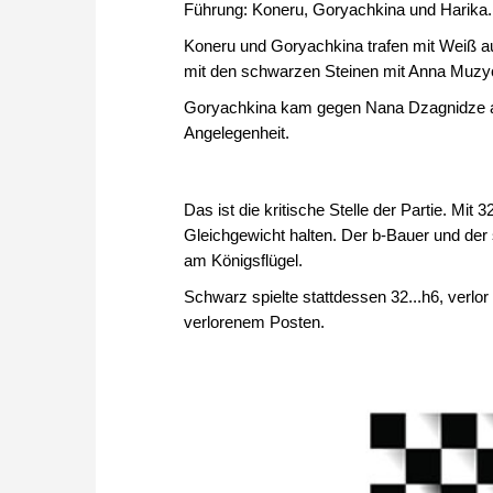
Führung: Koneru, Goryachkina und Harika.
Koneru und Goryachkina trafen mit Weiß a
mit den schwarzen Steinen mit Anna Muzy
Goryachkina kam gegen Nana Dzagnidze am 
Angelegenheit.
Das ist die kritische Stelle der Partie. Mi
Gleichgewicht halten. Der b-Bauer und d
am Königsflügel.
Schwarz spielte stattdessen 32...h6, verlor
verlorenem Posten.