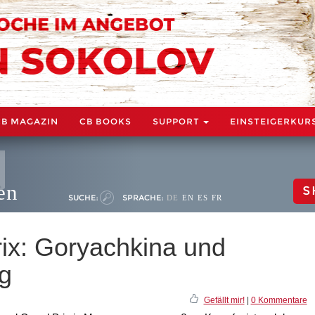
CB MAGAZIN
CB BOOKS
SUPPORT
EINSTEIGERKUR
en
S
SUCHE:
SPRACHE:
DE
EN
ES
FR
ix: Goryachkina und
g
Gefällt mir!
|
0 Kommentare