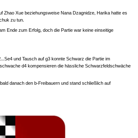
uf Zhao Xue beziehungsweise Nana Dzagnidze, Harika hatte es
chuk zu tun.
Ende zum Erfolg, doch die Partie war keine einseitige
t 32...Se4 und Tausch auf g3 konnte Schwarz die Partie im
er schwache d4 kompensieren die hässliche Schwarzfeldschwäche
 bald danach den b-Freibauern und stand schließlich auf