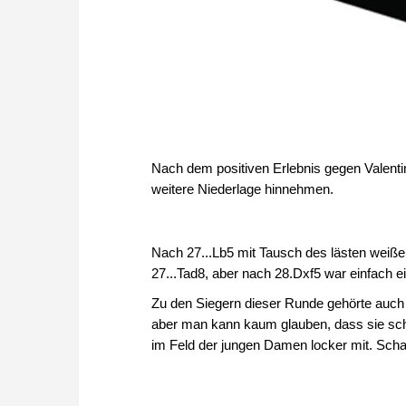
Nach dem positiven Erlebnis gegen Valent
weitere Niederlage hinnehmen.
Nach 27...Lb5 mit Tausch des lästen weißen
27...Tad8, aber nach 28.Dxf5 war einfach e
Zu den Siegern dieser Runde gehörte auch P
aber man kann kaum glauben, dass sie schon
im Feld der jungen Damen locker mit. Schac