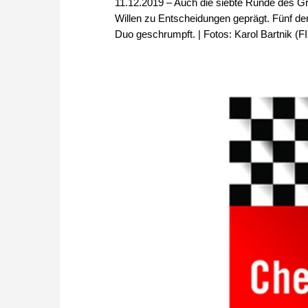
11.12.2019 – Auch die siebte Runde des 
Willen zu Entscheidungen geprägt. Fünf der
Duo geschrumpft. | Fotos: Karol Bartnik (F