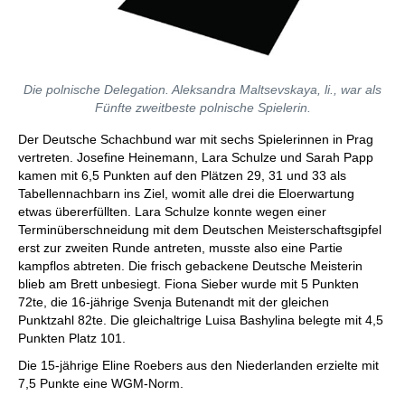
Die polnische Delegation. Aleksandra Maltsevskaya, li., war als
Fünfte zweitbeste polnische Spielerin.
Der Deutsche Schachbund war mit sechs Spielerinnen in Prag
vertreten. Josefine Heinemann, Lara Schulze und Sarah Papp
kamen mit 6,5 Punkten auf den Plätzen 29, 31 und 33 als
Tabellennachbarn ins Ziel, womit alle drei die Eloerwartung
etwas übererfüllten. Lara Schulze konnte wegen einer
Terminüberschneidung mit dem Deutschen Meisterschaftsgipfel
erst zur zweiten Runde antreten, musste also eine Partie
kampflos abtreten. Die frisch gebackene Deutsche Meisterin
blieb am Brett unbesiegt. Fiona Sieber wurde mit 5 Punkten
72te, die 16-jährige Svenja Butenandt mit der gleichen
Punktzahl 82te. Die gleichaltrige Luisa Bashylina belegte mit 4,5
Punkten Platz 101.
Die 15-jährige Eline Roebers aus den Niederlanden erzielte mit
7,5 Punkte eine WGM-Norm.