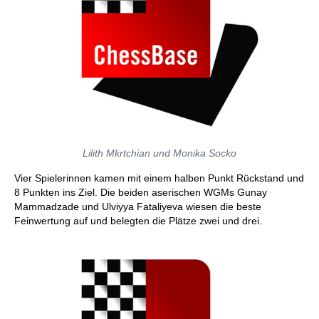
Lilith Mkrtchian und Monika Socko
Vier Spielerinnen kamen mit einem halben Punkt Rückstand und
8 Punkten ins Ziel. Die beiden aserischen WGMs Gunay
Mammadzade und Ulviyya Fataliyeva wiesen die beste
Feinwertung auf und belegten die Plätze zwei und drei.