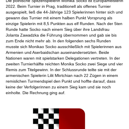
Die polnische Spitzenspielerin Monika Socko ist Europameisterin
2022. Beim Turnier in Prag, traditionell als offenes Turnier
ausgespielt, ließ die 44-Jährige 123 Spielerinnen hinter sich und
gewann das Turnier mit einem halben Punkt Vorsprung als
einzige Spielerin mit 8,5 Punkten aus elf Runden. Nach der 5ten
Runde hatte Socko nach einem Sieg über ihre Landsfrau
Jolanta Zawadzka die Führung übernommen und gab sie bis
zum Ende nicht mehr ab. In den folgenden sechs Runden
musste sich Monikao Socko ausschließlich mit Spielerinnen aus
Armenien und Aserbaidschan auseinandersetzten. Beide
Nationen waren mit spielstarken Delegationen vertreten. In der
zweiten Turnierhälfte reichten Monika Socko zwei Siege und vier
Remis zum Titelgewinn. In der Schlussrunde teilte sie mit der
armenischen Spielerin Lilit Mkrtchian nach 22 Zügen in einem
remislichen Turmendspiel den Punkt und hoffte darauf, dass
keine der Verfolgerinnen zu einem Sieg kam und sie noch
einholte. Die Rechnung ging auf.