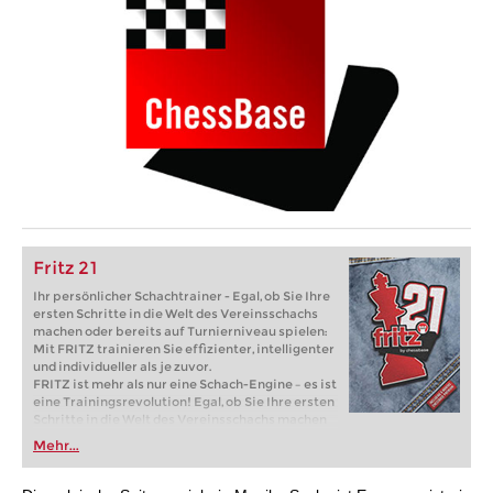
Fritz 21
Ihr persönlicher Schachtrainer - Egal, ob Sie Ihre
ersten Schritte in die Welt des Vereinsschachs
machen oder bereits auf Turnierniveau spielen:
Mit FRITZ trainieren Sie effizienter, intelligenter
und individueller als je zuvor.
FRITZ ist mehr als nur eine Schach-Engine – es ist
eine Trainingsrevolution! Egal, ob Sie Ihre ersten
Schritte in die Welt des Vereinsschachs machen
oder bereits auf Turnierniveau spielen: Mit
Mehr...
FRITZ trainieren Sie effizienter, intelligenter und
individueller als je zuvor.