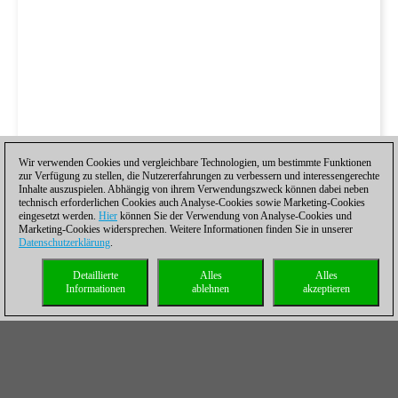
Wir verwenden Cookies und vergleichbare Technologien, um bestimmte Funktionen
zur Verfügung zu stellen, die Nutzererfahrungen zu verbessern und interessengerechte
Inhalte auszuspielen. Abhängig von ihrem Verwendungszweck können dabei neben
technisch erforderlichen Cookies auch Analyse-Cookies sowie Marketing-Cookies
eingesetzt werden.
Hier
können Sie der Verwendung von Analyse-Cookies und
Marketing-Cookies widersprechen. Weitere Informationen finden Sie in unserer
Datenschutzerklärung
.
Detaillierte
Alles
Alles
Informationen
ablehnen
akzeptieren