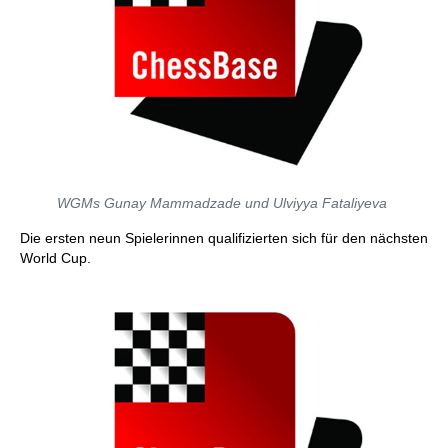
WGMs Gunay Mammadzade und Ulviyya Fataliyeva
Die ersten neun Spielerinnen qualifizierten sich für den nächsten
World Cup.