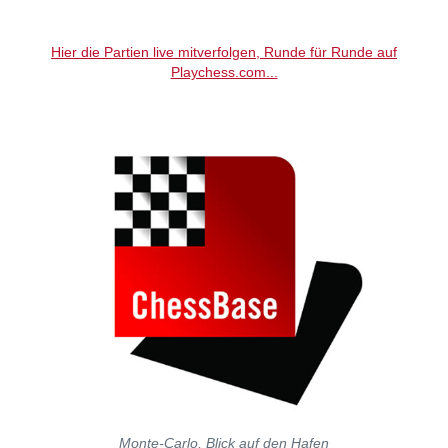
individueller als je zuvor.
Hier die Partien live mitverfolgen, Runde für Runde auf
Playchess.com...
Monte-Carlo, Blick auf den Hafen