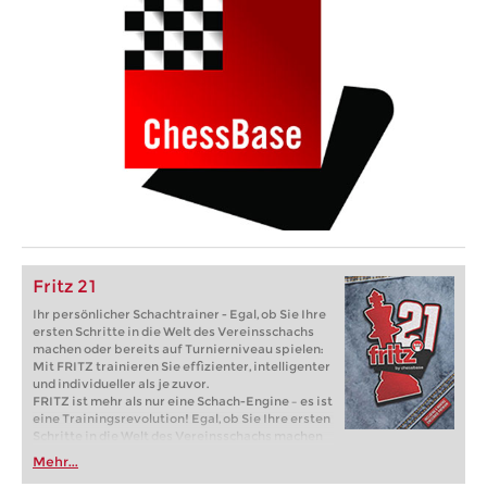
Fritz 21
Ihr persönlicher Schachtrainer - Egal, ob Sie Ihre
ersten Schritte in die Welt des Vereinsschachs
machen oder bereits auf Turnierniveau spielen:
Mit FRITZ trainieren Sie effizienter, intelligenter
und individueller als je zuvor.
FRITZ ist mehr als nur eine Schach-Engine – es ist
eine Trainingsrevolution! Egal, ob Sie Ihre ersten
Schritte in die Welt des Vereinsschachs machen
oder bereits auf Turnierniveau spielen: Mit
Mehr...
FRITZ trainieren Sie effizienter, intelligenter und