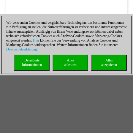
Wir verwenden Cookies und vergleichbare Technologien, um bestimmte Funktionen
zur Verfügung zu stellen, die Nutzererfahrungen zu verbessern und interessengerechte
Inhalte auszuspielen. Abhängig von ihrem Verwendungszweck können dabei neben
technisch erforderlichen Cookies auch Analyse-Cookies sowie Marketing-Cookies
eingesetzt werden.
Hier
können Sie der Verwendung von Analyse-Cookies und
Marketing-Cookies widersprechen. Weitere Informationen finden Sie in unserer
Datenschutzerklärung
.
Detaillierte
Alles
Alles
Informationen
ablehnen
akzeptieren