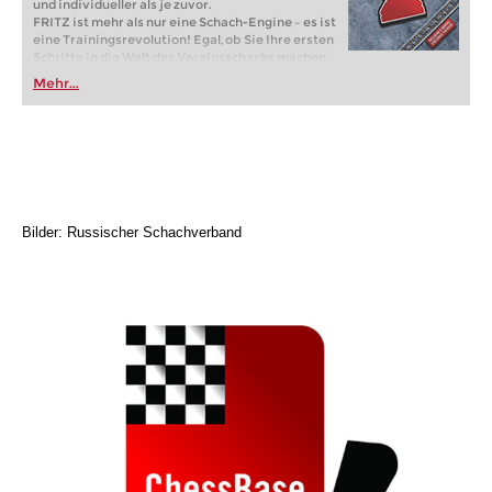
und individueller als je zuvor.
FRITZ ist mehr als nur eine Schach-Engine – es ist
eine Trainingsrevolution! Egal, ob Sie Ihre ersten
Schritte in die Welt des Vereinsschachs machen
oder bereits auf Turnierniveau spielen: Mit
Mehr...
FRITZ trainieren Sie effizienter, intelligenter und
individueller als je zuvor.
Bilder: Russischer Schachverband