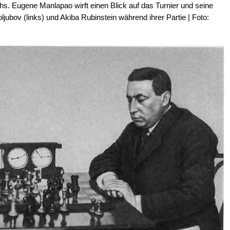
s. Eugene Manlapao wirft einen Blick auf das Turnier und seine
ljubov (links) und Akiba Rubinstein während ihrer Partie | Foto: