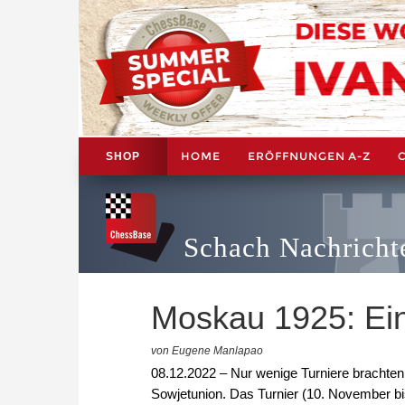
HOME
ERÖFFNUNGEN A-Z
SHOP
Schach Nachricht
Moskau 1925: Ein
von Eugene Manlapao
08.12.2022 – Nur wenige Turniere brachten
Sowjetunion. Das Turnier (10. November b