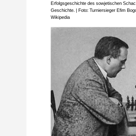
Erfolgsgeschichte des sowjetischen Schach
Geschichte. | Foto: Turniersieger Efim Bogo
Wikipedia