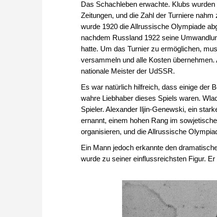
Das Schachleben erwachte. Klubs wurden g
Zeitungen, und die Zahl der Turniere nah
wurde 1920 die Allrussische Olympiade ab
nachdem Russland 1922 seine Umwandlung 
hatte. Um das Turnier zu ermöglichen, mus
versammeln und alle Kosten übernehmen. A
nationale Meister der UdSSR.
Es war natürlich hilfreich, dass einige de
wahre Liebhaber dieses Spiels waren. Wladim
Spieler. Alexander Iljin-Genewski, ein st
ernannt, einem hohen Rang im sowjetischen 
organisieren, und die Allrussische Olympiad
Ein Mann jedoch erkannte den dramatischen
wurde zu seiner einflussreichsten Figur. Er