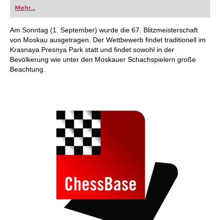
oder bereits auf Turnierniveau spielen: Mit
Mehr...
FRITZ trainieren Sie effizienter, intelligenter und
individueller als je zuvor.
Am Sonntag (1. September) wurde die 67. Blitzmeisterschaft
von Moskau ausgetragen. Der Wettbewerb findet traditionell im
Krasnaya Presnya Park statt und findet sowohl in der
Bevölkerung wie unter den Moskauer Schachspielern große
Beachtung.