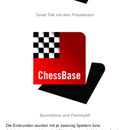
Small Talk mit dem Präsidenten
Ilyumzhinov und Forminykh
Die Endrunden wurden mit je zwanzig Spielern bzw.