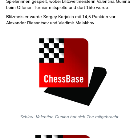
Spielerinnen gespielt, wobei Blitzweltmeisterin Valentina Gunina
beim Offenen Turnier mitspielte und dort 15te wurde.
Blitzmeister wurde Sergey Karjakin mit 14,5 Punkten vor
Alexander Riasantsev und Vladimir Malakhov.
Schlau: Valentina Gunina hat sich Tee mitgebracht