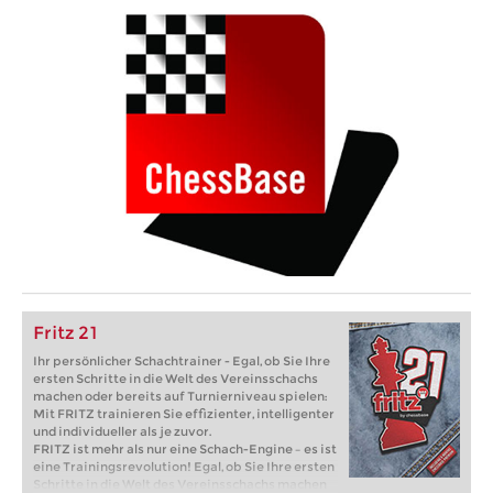
Fritz 21
Ihr persönlicher Schachtrainer - Egal, ob Sie Ihre
ersten Schritte in die Welt des Vereinsschachs
machen oder bereits auf Turnierniveau spielen:
Mit FRITZ trainieren Sie effizienter, intelligenter
und individueller als je zuvor.
FRITZ ist mehr als nur eine Schach-Engine – es ist
eine Trainingsrevolution! Egal, ob Sie Ihre ersten
Schritte in die Welt des Vereinsschachs machen