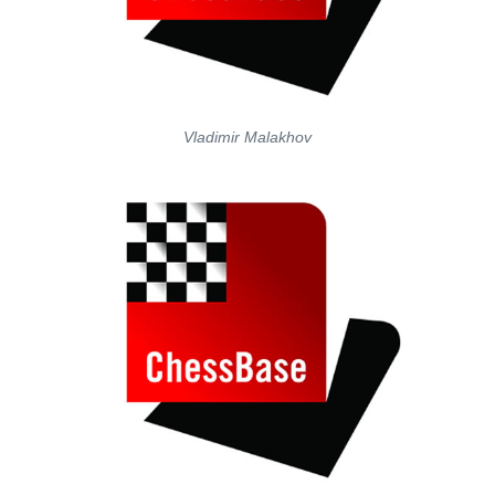
Vladimir Malakhov