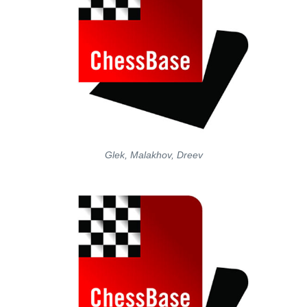
Glek, Malakhov, Dreev