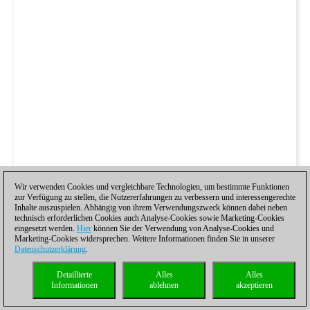
Wir verwenden Cookies und vergleichbare Technologien, um bestimmte Funktionen
zur Verfügung zu stellen, die Nutzererfahrungen zu verbessern und interessengerechte
Inhalte auszuspielen. Abhängig von ihrem Verwendungszweck können dabei neben
technisch erforderlichen Cookies auch Analyse-Cookies sowie Marketing-Cookies
eingesetzt werden.
Hier
können Sie der Verwendung von Analyse-Cookies und
Marketing-Cookies widersprechen. Weitere Informationen finden Sie in unserer
Datenschutzerklärung
.
Detaillierte
Alles
Alles
Informationen
ablehnen
akzeptieren