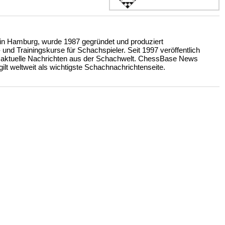
n Hamburg, wurde 1987 gegründet und produziert
nd Trainingskurse für Schachspieler. Seit 1997 veröffentlich
 aktuelle Nachrichten aus der Schachwelt. ChessBase News
ilt weltweit als wichtigste Schachnachrichtenseite.