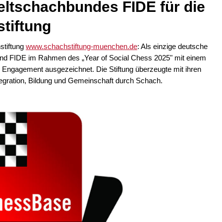
ltschachbundes FIDE für die
tiftung
stiftung
www.schachstiftung-muenchen.de
: Als einzige deutsche
and FIDE im Rahmen des „Year of Social Chess 2025" mit einem
 Engagement ausgezeichnet. Die Stiftung überzeugte mit ihren
ntegration, Bildung und Gemeinschaft durch Schach.