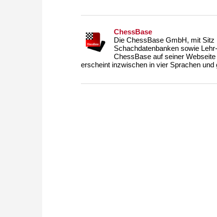
ChessBase
Die ChessBase GmbH, mit Sitz i
Schachdatenbanken sowie Lehr- u
ChessBase auf seiner Webseite
erscheint inzwischen in vier Sprachen und g