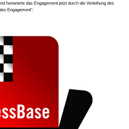
d honorierte das Engagement jetzt durch die Verleihung des
ales Engagement".