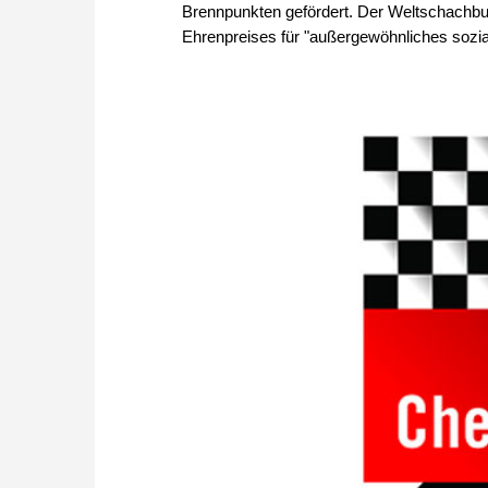
Brennpunkten gefördert. Der Weltschachbun
Ehrenpreises für "außergewöhnliches sozi