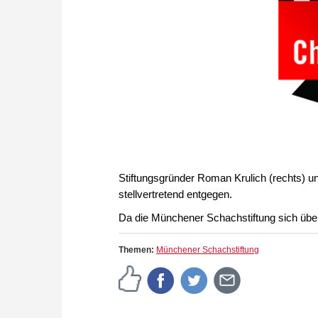
Stiftungsgründer Roman Krulich (rechts) 
stellvertretend entgegen.
Da die Münchener Schachstiftung sich über F
Themen:
Münchener Schachstiftung