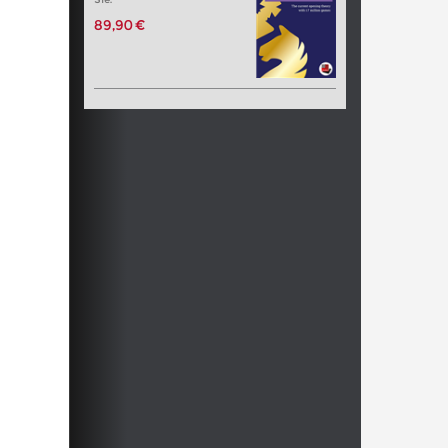
89,90 €