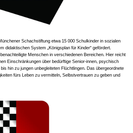
 Münchener Schachstiftung etwa 15 000 Schulkinder in sozialen
m didaktischen System „Königsplan für Kinder“ gefördert.
 benachteiligte Menschen in verschiedenen Bereichen. Hier reicht
en Einschränkungen über bedürftige Senior-innen, psychisch
bis hin zu jungen unbegleiteten Flüchtlingen. Das übergeordnete
higkeiten fürs Leben zu vermitteln, Selbstvertrauen zu geben und