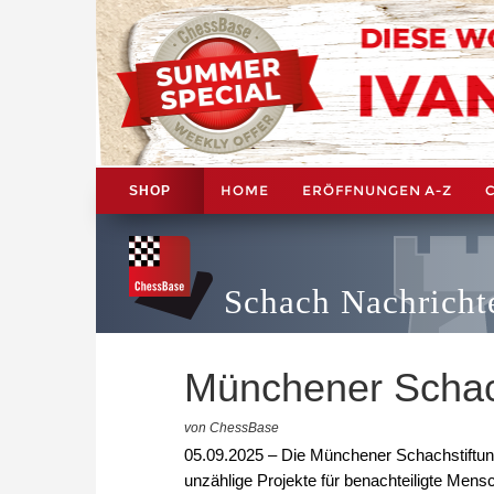
HOME
ERÖFFNUNGEN A-Z
SHOP
Schach Nachricht
Münchener Schach
von ChessBase
05.09.2025 – Die Münchener Schachstiftung
unzählige Projekte für benachteiligte Mens