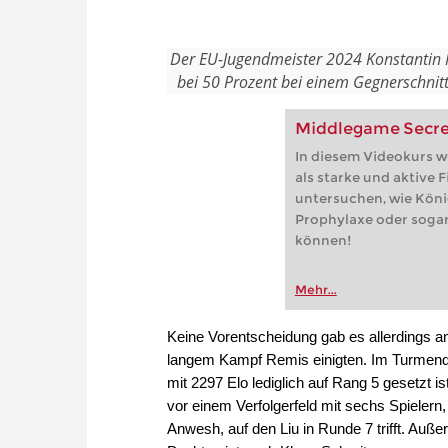
Der EU-Jugendmeister 2024 Konstantin Mül
bei 50 Prozent bei einem Gegnerschnitt,
Middlegame Secrets
In diesem Videokurs w
als starke und aktive 
untersuchen, wie Köni
Prophylaxe oder sogar 
können!
Mehr...
Keine Vorentscheidung gab es allerdings a
langem Kampf Remis einigten. Im Turmends
mit 2297 Elo lediglich auf Rang 5 gesetzt i
vor einem Verfolgerfeld mit sechs Spielern
Anwesh, auf den Liu in Runde 7 trifft. Auß