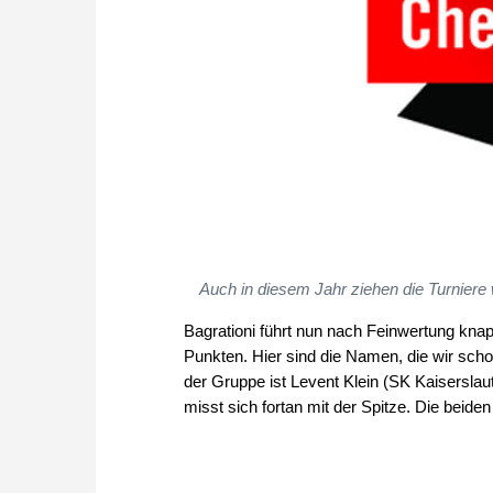
Auch in diesem Jahr ziehen die Turniere 
Bagrationi führt nun nach Feinwertung kna
Punkten. Hier sind die Namen, die wir sch
der Gruppe ist Levent Klein (SK Kaiserslaut
misst sich fortan mit der Spitze. Die beid