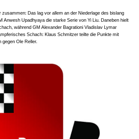
r zusammen: Das lag vor allem an der Niederlage des bislang
M Anwesh Upadhyaya die starke Serie von Yi Liu. Daneben hielt
hach, während GM Alexander Bagrationi Vladislav Lymar
ämpferisches Schach: Klaus Schmitzer teilte die Punkte mit
 gegen Ole Reller.