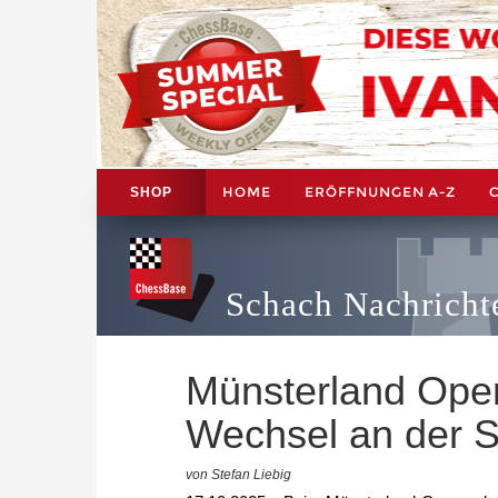
HOME
ERÖFFNUNGEN A-Z
SHOP
Schach Nachricht
Münsterland Open
Wechsel an der S
von Stefan Liebig