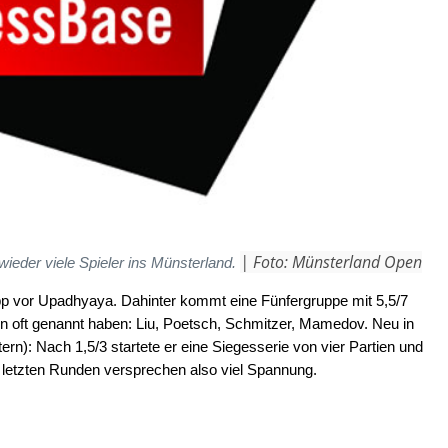
| Foto: Münsterland Open
wieder viele Spieler ins Münsterland.
pp vor Upadhyaya. Dahinter kommt eine Fünfergruppe mit 5,5/7
on oft genannt haben: Liu, Poetsch, Schmitzer, Mamedov. Neu in
ern): Nach 1,5/3 startete er eine Siegesserie von vier Partien und
en letzten Runden versprechen also viel Spannung.