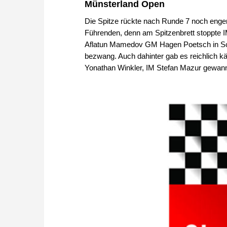
Münsterland Open
Die Spitze rückte nach Runde 7 noch enge
Führenden, denn am Spitzenbrett stoppte I
Aflatun Mamedov GM Hagen Poetsch in Sc
bezwang. Auch dahinter gab es reichlich k
Yonathan Winkler, IM Stefan Mazur gewann