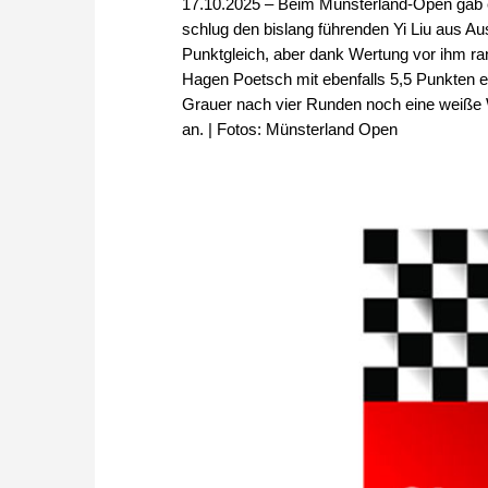
17.10.2025 – Beim Münsterland-Open gab 
schlug den bislang führenden Yi Liu aus Aus
Punktgleich, aber dank Wertung vor ihm rang
Hagen Poetsch mit ebenfalls 5,5 Punkten ei
Grauer nach vier Runden noch eine weiße We
an. | Fotos: Münsterland Open