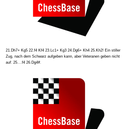
21.Dh7+ Kg5 22.f4 Kf4 23.Lc1+ Kg3 24.Dg6+ Kh4 25.Kh2! Ein stiller
Zug, nach dem Schwarz aufgeben kann, aber Veteranen geben nicht
auf: 25....f4 26.Dg4#.