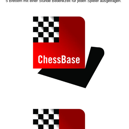
5 Brettern mit einer Stunde Bedenkzeit für jeden Spieler ausgetragen.