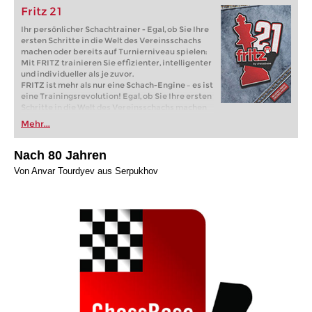
Fritz 21
Ihr persönlicher Schachtrainer - Egal, ob Sie Ihre
ersten Schritte in die Welt des Vereinsschachs
machen oder bereits auf Turnierniveau spielen:
Mit FRITZ trainieren Sie effizienter, intelligenter
und individueller als je zuvor.
FRITZ ist mehr als nur eine Schach-Engine – es ist
eine Trainingsrevolution! Egal, ob Sie Ihre ersten
Schritte in die Welt des Vereinsschachs machen
oder bereits auf Turnierniveau spielen: Mit
Mehr...
FRITZ trainieren Sie effizienter, intelligenter und
individueller als je zuvor.
Nach 80 Jahren
Von Anvar Tourdyev aus Serpukhov