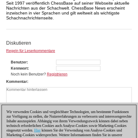
Seit 1997 veröffentlich ChessBase auf seiner Webseite aktuelle
Nachrichten aus der Schachwelt. ChessBase News erscheint
inzwischen in vier Sprachen und gilt weltweit als wichtigste
Schachnachrichtenseite.
Diskutieren
Regeln für Leserkommentare
Benutzer
Kennwort
Noch kein Benutzer?
Registrieren
Kommentar
Wir verwenden Cookies und vergleichbare Technologien, um bestimmte Funktionen
zur Verfügung zu stellen, die Nutzererfahrungen zu verbessern und interessengerechte
Inhalte auszuspielen. Abhängig von ihrem Verwendungszweck können dabei neben
technisch erforderlichen Cookies auch Analyse-Cookies sowie Marketing-Cookies
eingesetzt werden.
Hier
können Sie der Verwendung von Analyse-Cookies und
Marketing-Cookies widersprechen. Weitere Informationen finden Sie in unserer