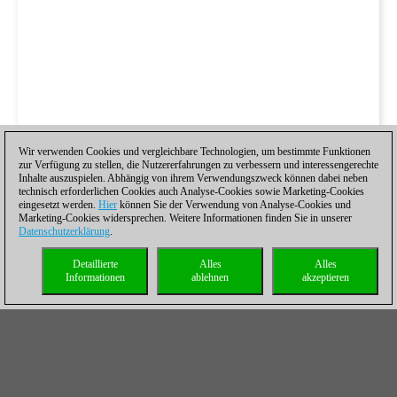
Wir verwenden Cookies und vergleichbare Technologien, um bestimmte Funktionen
zur Verfügung zu stellen, die Nutzererfahrungen zu verbessern und interessengerechte
Inhalte auszuspielen. Abhängig von ihrem Verwendungszweck können dabei neben
technisch erforderlichen Cookies auch Analyse-Cookies sowie Marketing-Cookies
eingesetzt werden.
Hier
können Sie der Verwendung von Analyse-Cookies und
Marketing-Cookies widersprechen. Weitere Informationen finden Sie in unserer
Datenschutzerklärung
.
Detaillierte
Alles
Alles
Informationen
ablehnen
akzeptieren