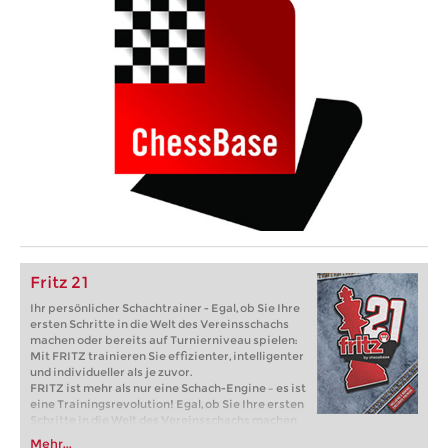
Fritz 21
Ihr persönlicher Schachtrainer - Egal, ob Sie Ihre
ersten Schritte in die Welt des Vereinsschachs
machen oder bereits auf Turnierniveau spielen:
Mit FRITZ trainieren Sie effizienter, intelligenter
und individueller als je zuvor.
FRITZ ist mehr als nur eine Schach-Engine – es ist
eine Trainingsrevolution! Egal, ob Sie Ihre ersten
Schritte in die Welt des Vereinsschachs machen
oder bereits auf Turnierniveau spielen: Mit
Mehr...