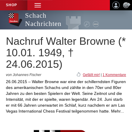
SHOP
TOGGLE
NAVIGATION
Schach
Nachrichten
Nachruf Walter Browne (*
10.01. 1949, †
24.06.2015)
von Johannes Fischer
Gefällt mir!
|
1 Kommentare
26.06.2015 – Walter Browne war eine der schillerndsten Figuren
des amerikanischen Schachs und zählte in den 70er und 80er
Jahren zu den besten Spielern der Welt. Seine Zeitnot und die
Intensität, mit der er spielte, waren legendär. Am 24. Juni starb
er mit 66 Jahren unerwartet im Schlaf, kurz nachdem er am Las
Vegas International Chess Festival teilgenommen hatte. Mehr...