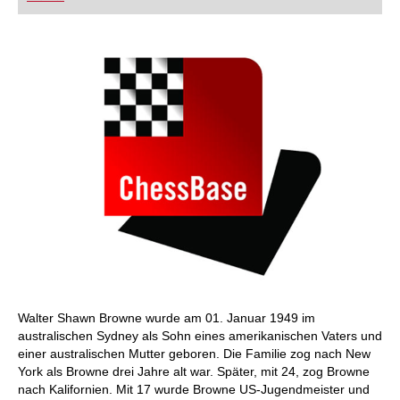
FRITZ trainieren Sie effizienter, intelligenter und
individueller als je zuvor.
Walter Shawn Browne wurde am 01. Januar 1949 im
australischen Sydney als Sohn eines amerikanischen Vaters und
einer australischen Mutter geboren. Die Familie zog nach New
York als Browne drei Jahre alt war. Später, mit 24, zog Browne
nach Kalifornien. Mit 17 wurde Browne US-Jugendmeister und