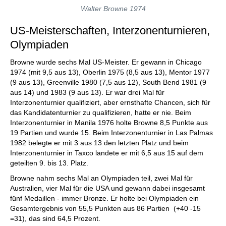
Walter Browne 1974
US-Meisterschaften, Interzonenturnieren,
Olympiaden
Browne wurde sechs Mal US-Meister. Er gewann in Chicago
1974 (mit 9,5 aus 13), Oberlin 1975 (8,5 aus 13), Mentor 1977
(9 aus 13), Greenville 1980 (7,5 aus 12), South Bend 1981 (9
aus 14) und 1983 (9 aus 13). Er war drei Mal für
Interzonenturnier qualifiziert, aber ernsthafte Chancen, sich für
das Kandidatenturnier zu qualifizieren, hatte er nie. Beim
Interzonenturnier in Manila 1976 holte Browne 8,5 Punkte aus
19 Partien und wurde 15. Beim Interzonenturnier in Las Palmas
1982 belegte er mit 3 aus 13 den letzten Platz und beim
Interzonenturnier in Taxco landete er mit 6,5 aus 15 auf dem
geteilten 9. bis 13. Platz.
Browne nahm sechs Mal an Olympiaden teil, zwei Mal für
Australien, vier Mal für die USA und gewann dabei insgesamt
fünf Medaillen - immer Bronze. Er holte bei Olympiaden ein
Gesamtergebnis von 55,5 Punkten aus 86 Partien (+40 -15
=31), das sind 64,5 Prozent.