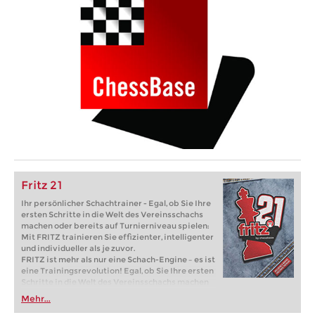
Fritz 21
Ihr persönlicher Schachtrainer - Egal, ob Sie Ihre
ersten Schritte in die Welt des Vereinsschachs
machen oder bereits auf Turnierniveau spielen:
Mit FRITZ trainieren Sie effizienter, intelligenter
und individueller als je zuvor.
FRITZ ist mehr als nur eine Schach-Engine – es ist
eine Trainingsrevolution! Egal, ob Sie Ihre ersten
Schritte in die Welt des Vereinsschachs machen
oder bereits auf Turnierniveau spielen: Mit
Mehr...
FRITZ trainieren Sie effizienter, intelligenter und