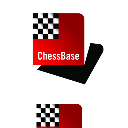
individueller als je zuvor.