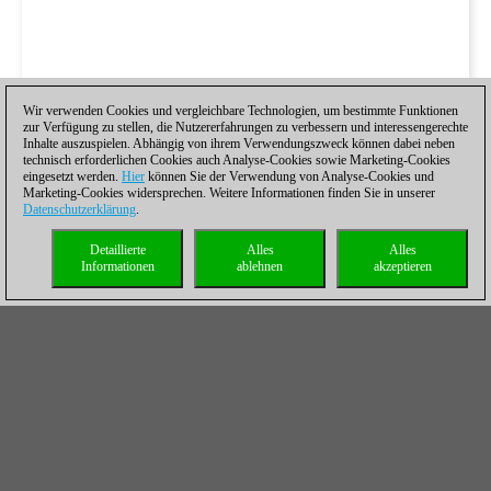
Wir verwenden Cookies und vergleichbare Technologien, um bestimmte Funktionen
zur Verfügung zu stellen, die Nutzererfahrungen zu verbessern und interessengerechte
Inhalte auszuspielen. Abhängig von ihrem Verwendungszweck können dabei neben
technisch erforderlichen Cookies auch Analyse-Cookies sowie Marketing-Cookies
eingesetzt werden.
Hier
können Sie der Verwendung von Analyse-Cookies und
Marketing-Cookies widersprechen. Weitere Informationen finden Sie in unserer
Datenschutzerklärung
.
Detaillierte
Alles
Alles
Informationen
ablehnen
akzeptieren