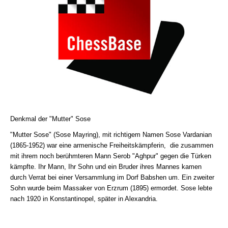
Denkmal der "Mutter" Sose
"Mutter Sose" (Sose Mayring), mit richtigem Namen Sose Vardanian
(1865-1952) war eine armenische Freiheitskämpferin, die zusammen
mit ihrem noch berühmteren Mann Serob "Aghpur" gegen die Türken
kämpfte. Ihr Mann, Ihr Sohn und ein Bruder ihres Mannes kamen
durch Verrat bei einer Versammlung im Dorf Babshen um. Ein zweiter
Sohn wurde beim Massaker von Erzrum (1895) ermordet. Sose lebte
nach 1920 in Konstantinopel, später in Alexandria.