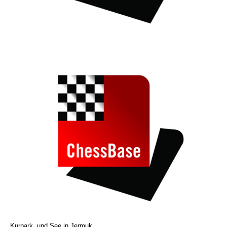
Kurpark und See in Jermuk