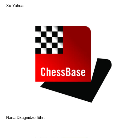
Xu Yuhua
Nana Dzagnidze führt