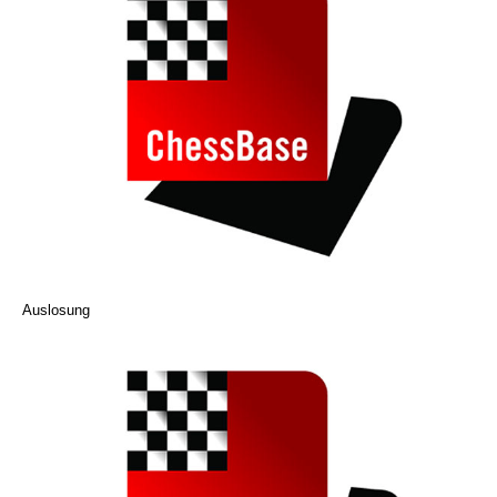
Auslosung