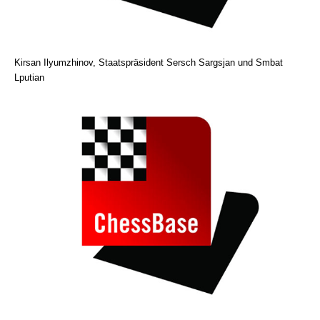
Kirsan Ilyumzhinov, Staatspräsident Sersch Sargsjan und Smbat
Lputian