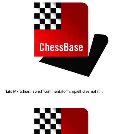
Lilit Mkrtchian, sonst Kommentatorin, spielt diesmal mit