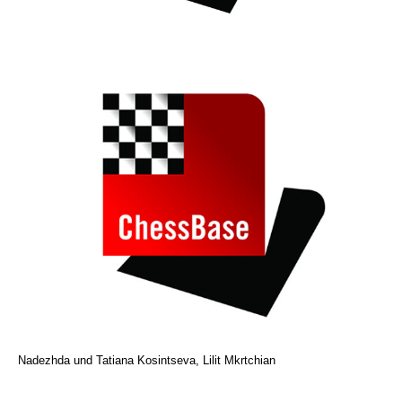
Nadezhda und Tatiana Kosintseva, Lilit Mkrtchian