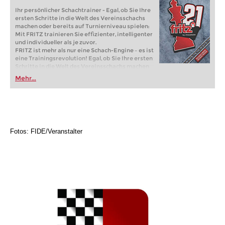
Ihr persönlicher Schachtrainer - Egal, ob Sie Ihre
ersten Schritte in die Welt des Vereinsschachs
machen oder bereits auf Turnierniveau spielen:
Mit FRITZ trainieren Sie effizienter, intelligenter
und individueller als je zuvor.
FRITZ ist mehr als nur eine Schach-Engine – es ist
eine Trainingsrevolution! Egal, ob Sie Ihre ersten
Schritte in die Welt des Vereinsschachs machen
oder bereits auf Turnierniveau spielen: Mit
Mehr...
FRITZ trainieren Sie effizienter, intelligenter und
individueller als je zuvor.
Fotos: FIDE/Veranstalter