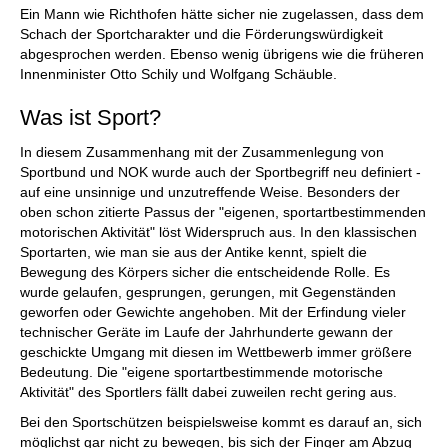
Ein Mann wie Richthofen hätte sicher nie zugelassen, dass dem
Schach der Sportcharakter und die Förderungswürdigkeit
abgesprochen werden. Ebenso wenig übrigens wie die früheren
Innenminister Otto Schily und Wolfgang Schäuble.
Was ist Sport?
In diesem Zusammenhang mit der Zusammenlegung von
Sportbund und NOK wurde auch der Sportbegriff neu definiert -
auf eine unsinnige und unzutreffende Weise. Besonders der
oben schon zitierte Passus der "eigenen, sportartbestimmenden
motorischen Aktivität" löst Widerspruch aus. In den klassischen
Sportarten, wie man sie aus der Antike kennt, spielt die
Bewegung des Körpers sicher die entscheidende Rolle. Es
wurde gelaufen, gesprungen, gerungen, mit Gegenständen
geworfen oder Gewichte angehoben. Mit der Erfindung vieler
technischer Geräte im Laufe der Jahrhunderte gewann der
geschickte Umgang mit diesen im Wettbewerb immer größere
Bedeutung. Die "eigene sportartbestimmende motorische
Aktivität" des Sportlers fällt dabei zuweilen recht gering aus.
Bei den Sportschützen beispielsweise kommt es darauf an, sich
möglichst gar nicht zu bewegen, bis sich der Finger am Abzug