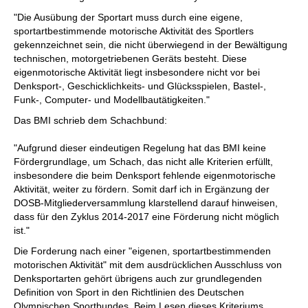
"Die Ausübung der Sportart muss durch eine eigene,
sportartbestimmende motorische Aktivität des Sportlers
gekennzeichnet sein, die nicht überwiegend in der Bewältigung
technischen, motorgetriebenen Geräts besteht. Diese
eigenmotorische Aktivität liegt insbesondere nicht vor bei
Denksport-, Geschicklichkeits- und Glücksspielen, Bastel-,
Funk-, Computer- und Modellbautätigkeiten."
Das BMI schrieb dem Schachbund:
"Aufgrund dieser eindeutigen Regelung hat das BMI keine
Fördergrundlage, um Schach, das nicht alle Kriterien erfüllt,
insbesondere die beim Denksport fehlende eigenmotorische
Aktivität, weiter zu fördern. Somit darf ich in Ergänzung der
DOSB-Mitgliederversammlung klarstellend darauf hinweisen,
dass für den Zyklus 2014-2017 eine Förderung nicht möglich
ist."
Die Forderung nach einer "eigenen, sportartbestimmenden
motorischen Aktivität" mit dem ausdrücklichen Ausschluss von
Denksportarten gehört übrigens auch zur grundlegenden
Definition von Sport in den Richtlinien des Deutschen
Olympischen Sportbundes. Beim Lesen dieses Kriteriums