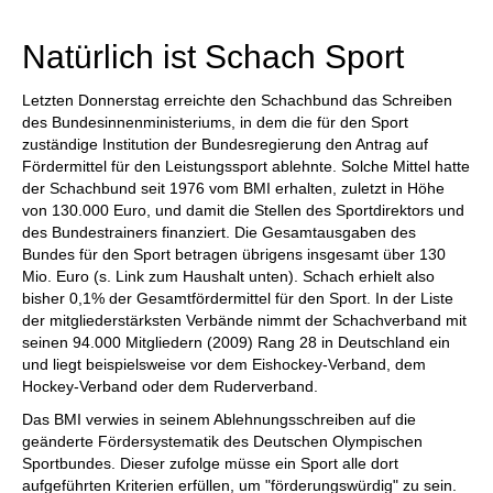
individueller als je zuvor.
Natürlich ist Schach Sport
Letzten Donnerstag erreichte den Schachbund das Schreiben
des Bundesinnenministeriums, in dem die für den Sport
zuständige Institution der Bundesregierung den Antrag auf
Fördermittel für den Leistungssport ablehnte. Solche Mittel hatte
der Schachbund seit 1976 vom BMI erhalten, zuletzt in Höhe
von 130.000 Euro, und damit die Stellen des Sportdirektors und
des Bundestrainers finanziert. Die Gesamtausgaben des
Bundes für den Sport betragen übrigens insgesamt über 130
Mio. Euro (s. Link zum Haushalt unten). Schach erhielt also
bisher 0,1% der Gesamtfördermittel für den Sport. In der Liste
der mitgliederstärksten Verbände nimmt der Schachverband mit
seinen 94.000 Mitgliedern (2009) Rang 28 in Deutschland ein
und liegt beispielsweise vor dem Eishockey-Verband, dem
Hockey-Verband oder dem Ruderverband.
Das BMI verwies in seinem Ablehnungsschreiben auf die
geänderte Fördersystematik des Deutschen Olympischen
Sportbundes. Dieser zufolge müsse ein Sport alle dort
aufgeführten Kriterien erfüllen, um "förderungswürdig" zu sein.