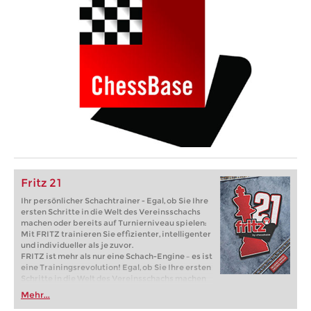
Fritz 21
Ihr persönlicher Schachtrainer - Egal, ob Sie Ihre
ersten Schritte in die Welt des Vereinsschachs
machen oder bereits auf Turnierniveau spielen:
Mit FRITZ trainieren Sie effizienter, intelligenter
und individueller als je zuvor.
FRITZ ist mehr als nur eine Schach-Engine – es ist
eine Trainingsrevolution! Egal, ob Sie Ihre ersten
Schritte in die Welt des Vereinsschachs machen
oder bereits auf Turnierniveau spielen: Mit
Mehr...
FRITZ trainieren Sie effizienter, intelligenter und