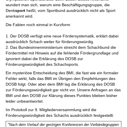
wundert man sich, warum eine Beschäftigungsgruppe, die
Denk
sport
heißt, vom Sportbund ausdrücklich nicht als Sport
anerkannt wird.
Die Fakten noch einmal in Kurzform:
1. Der DOSB verfügt eine neue Fördersystematik, erklärt dabei
ausdrücklich Schach weiter für förderungswürdig.
2. Das Bundesinnenministerium streicht dem Schachbund die
Fördermittel mit Hinweis auf die fehlende Fördergrundlage und
ignoriert dabei die Erklärung des DOSB zur
Förderungswürdigkeit des Schachsports.
Ein mysteriöse Entscheidung des BMI, die fast wie ein formaler
Fehler wirkt, falls das BMI im Übrigen den Empfehlungen des
DOSB folgt. Oder aber dem BMI lag die Erklärung des DOSB
zur Förderungswürdigkeit gar nicht vor. Unsere Anfragen an das
BMI und den DOSB zur Klärung dieses Punktes blieben bisher
leider unbeantwortet.
Im Protokoll zur 9. Mitgliederversammlung wird die
Förderungswürdigkeit des Schachs ausdrücklich festgestellt:
"Nach dem Verlauf der gestrigen Konferenzen der Verbändegruppen