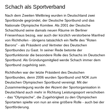
Schach als Sportverband
Nach dem Zweiten Weltkrieg wurden in Deutschland zwei
Sportbünde gegründet, der Deutsche Sportbund und das
Nationale Olympische Komitee. Als 2001 der Deutsche
Schachbund seine damals neuen Räume im Berliner
Friesenhaus bezog, war auch der kürzlich verstorbene Manfred
von Richthofen - übrigens tatsächlich ein Neffe des "Roten
Barons" - als Präsident und Vertreter des Deutschen
Sportbundes zu Gast. In seiner Rede betonte der
Sportfunktionär die besondere Rolle des Schachs im Deutschen
Sportbund. Als Gründungsmitglied werde Schach immer dem
Sportbund zugehörig sein.
Richthofen war der letzte Präsident des Deutschen
Sportbundes, denn 2006 wurden Sportbund und NOK zum
Deutschen Olympischen Sportbund vereinigt. Mit der
Zusammenlegung wurde der Akzent der Sportorganisation in
Deutschland auch mehr in Richtung Leistungssport verschoben
- das "Olympische", die Zugehörigkeit zu den Olympischen
Sportarten spielte von nun an eine größere Rolle - auch bei der
Sportförderung.