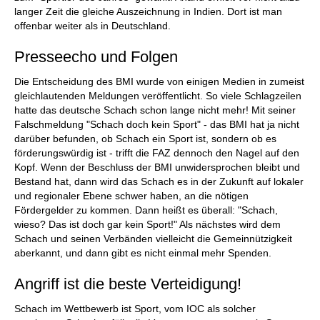
langer Zeit die gleiche Auszeichnung in Indien. Dort ist man
offenbar weiter als in Deutschland.
Presseecho und Folgen
Die Entscheidung des BMI wurde von einigen Medien in zumeist
gleichlautenden Meldungen veröffentlicht. So viele Schlagzeilen
hatte das deutsche Schach schon lange nicht mehr! Mit seiner
Falschmeldung "Schach doch kein Sport" - das BMI hat ja nicht
darüber befunden, ob Schach ein Sport ist, sondern ob es
förderungswürdig ist - trifft die FAZ dennoch den Nagel auf den
Kopf. Wenn der Beschluss der BMI unwidersprochen bleibt und
Bestand hat, dann wird das Schach es in der Zukunft auf lokaler
und regionaler Ebene schwer haben, an die nötigen
Fördergelder zu kommen. Dann heißt es überall: "Schach,
wieso? Das ist doch gar kein Sport!" Als nächstes wird dem
Schach und seinen Verbänden vielleicht die Gemeinnützigkeit
aberkannt, und dann gibt es nicht einmal mehr Spenden.
Angriff ist die beste Verteidigung!
Schach im Wettbewerb ist Sport, vom IOC als solcher