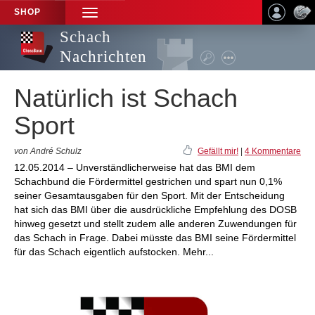
SHOP
TOGGLE
NAVIGATION
Schach
Nachrichten
Natürlich ist Schach
Sport
von André Schulz
Gefällt mir!
|
4 Kommentare
12.05.2014 – Unverständlicherweise hat das BMI dem
Schachbund die Fördermittel gestrichen und spart nun 0,1%
seiner Gesamtausgaben für den Sport. Mit der Entscheidung
hat sich das BMI über die ausdrückliche Empfehlung des DOSB
hinweg gesetzt und stellt zudem alle anderen Zuwendungen für
das Schach in Frage. Dabei müsste das BMI seine Fördermittel
für das Schach eigentlich aufstocken. Mehr...