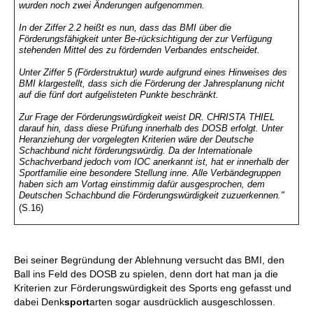
wurden noch zwei Änderungen aufgenommen.
In der Ziffer 2.2 heißt es nun, dass das BMI über die
Förderungsfähigkeit unter Be-rücksichtigung der zur Verfügung
stehenden Mittel des zu fördernden Verbandes entscheidet.
Unter Ziffer 5 (Förderstruktur) wurde aufgrund eines Hinweises des
BMI klargestellt, dass sich die Förderung der Jahresplanung nicht
auf die fünf dort aufgelisteten Punkte beschränkt.
Zur Frage der Förderungswürdigkeit weist DR. CHRISTA THIEL
darauf hin, dass diese Prüfung innerhalb des DOSB erfolgt. Unter
Heranziehung der vorgelegten Kriterien wäre der Deutsche
Schachbund nicht förderungswürdig. Da der Internationale
Schachverband jedoch vom IOC anerkannt ist, hat er innerhalb der
Sportfamilie eine besondere Stellung inne. Alle Verbändegruppen
haben sich am Vortag einstimmig dafür ausgesprochen, dem
Deutschen Schachbund die Förderungswürdigkeit zuzuerkennen."
(S.16)
Bei seiner Begründung der Ablehnung versucht das BMI, den
Ball ins Feld des DOSB zu spielen, denn dort hat man ja die
Kriterien zur Förderungswürdigkeit des Sports eng gefasst und
dabei Denk
sport
arten sogar ausdrücklich ausgeschlossen.