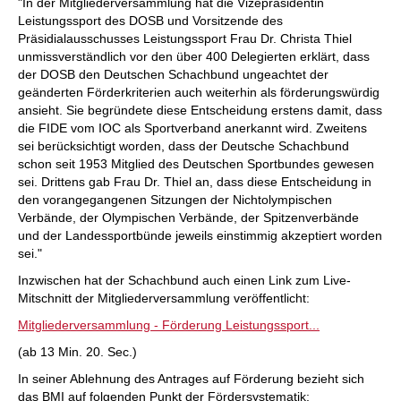
"In der Mitgliederversammlung hat die Vizepräsidentin
Leistungssport des DOSB und Vorsitzende des
Präsidialausschusses Leistungssport Frau Dr. Christa Thiel
unmissverständlich vor den über 400 Delegierten erklärt, dass
der DOSB den Deutschen Schachbund ungeachtet der
geänderten Förderkriterien auch weiterhin als förderungswürdig
ansieht. Sie begründete diese Entscheidung erstens damit, dass
die FIDE vom IOC als Sportverband anerkannt wird. Zweitens
sei berücksichtigt worden, dass der Deutsche Schachbund
schon seit 1953 Mitglied des Deutschen Sportbundes gewesen
sei. Drittens gab Frau Dr. Thiel an, dass diese Entscheidung in
den vorangegangenen Sitzungen der Nichtolympischen
Verbände, der Olympischen Verbände, der Spitzenverbände
und der Landessportbünde jeweils einstimmig akzeptiert worden
sei."
Inzwischen hat der Schachbund auch einen Link zum Live-
Mitschnitt der Mitgliederversammlung veröffentlicht:
Mitgliederversammlung - Förderung Leistungssport...
(ab 13 Min. 20. Sec.)
In seiner Ablehnung des Antrages auf Förderung bezieht sich
das BMI auf folgenden Punkt der Fördersystematik: