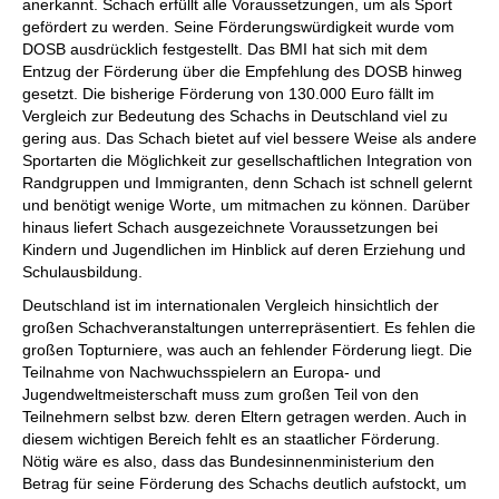
anerkannt. Schach erfüllt alle Voraussetzungen, um als Sport
gefördert zu werden. Seine Förderungswürdigkeit wurde vom
DOSB ausdrücklich festgestellt. Das BMI hat sich mit dem
Entzug der Förderung über die Empfehlung des DOSB hinweg
gesetzt. Die bisherige Förderung von 130.000 Euro fällt im
Vergleich zur Bedeutung des Schachs in Deutschland viel zu
gering aus. Das Schach bietet auf viel bessere Weise als andere
Sportarten die Möglichkeit zur gesellschaftlichen Integration von
Randgruppen und Immigranten, denn Schach ist schnell gelernt
und benötigt wenige Worte, um mitmachen zu können. Darüber
hinaus liefert Schach ausgezeichnete Voraussetzungen bei
Kindern und Jugendlichen im Hinblick auf deren Erziehung und
Schulausbildung.
Deutschland ist im internationalen Vergleich hinsichtlich der
großen Schachveranstaltungen unterrepräsentiert. Es fehlen die
großen Topturniere, was auch an fehlender Förderung liegt. Die
Teilnahme von Nachwuchsspielern an Europa- und
Jugendweltmeisterschaft muss zum großen Teil von den
Teilnehmern selbst bzw. deren Eltern getragen werden. Auch in
diesem wichtigen Bereich fehlt es an staatlicher Förderung.
Nötig wäre es also, dass das Bundesinnenministerium den
Betrag für seine Förderung des Schachs deutlich aufstockt, um