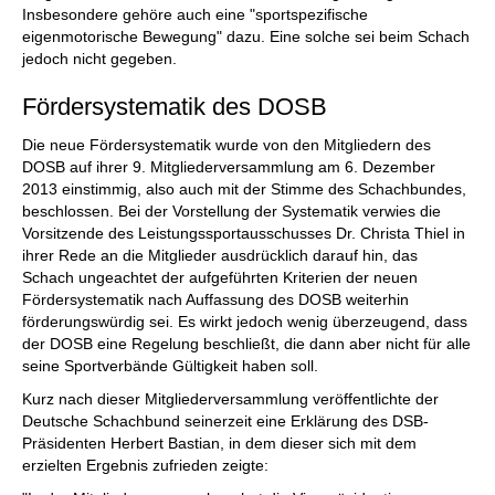
Insbesondere gehöre auch eine "sportspezifische
eigenmotorische Bewegung" dazu. Eine solche sei beim Schach
jedoch nicht gegeben.
Fördersystematik des DOSB
Die neue Fördersystematik wurde von den Mitgliedern des
DOSB auf ihrer 9. Mitgliederversammlung am 6. Dezember
2013 einstimmig, also auch mit der Stimme des Schachbundes,
beschlossen. Bei der Vorstellung der Systematik verwies die
Vorsitzende des Leistungssportausschusses Dr. Christa Thiel in
ihrer Rede an die Mitglieder ausdrücklich darauf hin, das
Schach ungeachtet der aufgeführten Kriterien der neuen
Fördersystematik nach Auffassung des DOSB weiterhin
förderungswürdig sei. Es wirkt jedoch wenig überzeugend, dass
der DOSB eine Regelung beschließt, die dann aber nicht für alle
seine Sportverbände Gültigkeit haben soll.
Kurz nach dieser Mitgliederversammlung veröffentlichte der
Deutsche Schachbund seinerzeit eine Erklärung des DSB-
Präsidenten Herbert Bastian, in dem dieser sich mit dem
erzielten Ergebnis zufrieden zeigte: