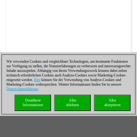
Wir verwenden Cookies und vergleichbare Technologien, um bestimmte Funktionen
zur Verfügung zu stellen, die Nutzererfahrungen zu verbessern und interessengerechte
Inhalte auszuspielen. Abhängig von ihrem Verwendungszweck können dabei neben
technisch erforderlichen Cookies auch Analyse-Cookies sowie Marketing-Cookies
eingesetzt werden.
Hier
können Sie der Verwendung von Analyse-Cookies und
Marketing-Cookies widersprechen. Weitere Informationen finden Sie in unserer
Datenschutzerklärung
.
Detaillierte
Alles
Alles
Informationen
ablehnen
akzeptieren