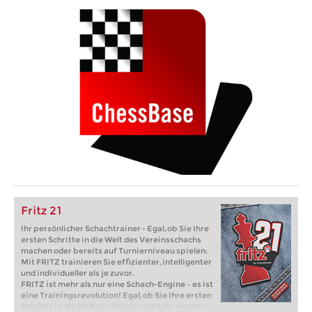
Fritz 21
Ihr persönlicher Schachtrainer - Egal, ob Sie Ihre
ersten Schritte in die Welt des Vereinsschachs
machen oder bereits auf Turnierniveau spielen:
Mit FRITZ trainieren Sie effizienter, intelligenter
und individueller als je zuvor.
FRITZ ist mehr als nur eine Schach-Engine – es ist
eine Trainingsrevolution! Egal, ob Sie Ihre ersten
Schritte in die Welt des Vereinsschachs machen