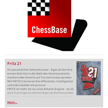
Fritz 21
Ihr persönlicher Schachtrainer - Egal, ob Sie Ihre
ersten Schritte in die Welt des Vereinsschachs
machen oder bereits auf Turnierniveau spielen:
Mit FRITZ trainieren Sie effizienter, intelligenter
und individueller als je zuvor.
FRITZ ist mehr als nur eine Schach-Engine – es ist
eine Trainingsrevolution! Egal, ob Sie Ihre ersten
Schritte in die Welt des Vereinsschachs machen
oder bereits auf Turnierniveau spielen: Mit
Mehr...
FRITZ trainieren Sie effizienter, intelligenter und