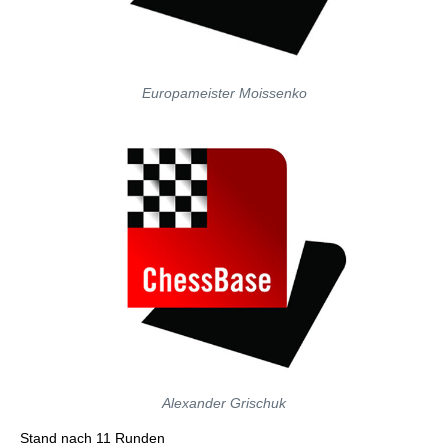
Europameister Moissenko
Alexander Grischuk
Stand nach 11 Runden