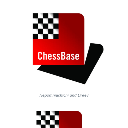
individueller als je zuvor.
Nepomniachtchi und Dreev