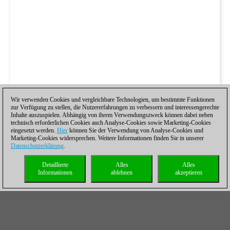
Wir verwenden Cookies und vergleichbare Technologien, um bestimmte Funktionen
zur Verfügung zu stellen, die Nutzererfahrungen zu verbessern und interessengerechte
Inhalte auszuspielen. Abhängig von ihrem Verwendungszweck können dabei neben
technisch erforderlichen Cookies auch Analyse-Cookies sowie Marketing-Cookies
eingesetzt werden.
Hier
können Sie der Verwendung von Analyse-Cookies und
Marketing-Cookies widersprechen. Weitere Informationen finden Sie in unserer
Datenschutzerklärung
.
Detaillierte
Alles
Alles
Informationen
ablehnen
akzeptieren