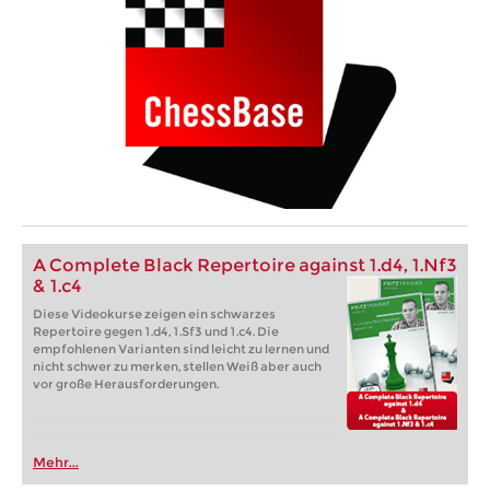
A Complete Black Repertoire against 1.d4, 1.Nf3
& 1.c4
Diese Videokurse zeigen ein schwarzes
Repertoire gegen 1.d4, 1.Sf3 und 1.c4. Die
empfohlenen Varianten sind leicht zu lernen und
nicht schwer zu merken, stellen Weiß aber auch
vor große Herausforderungen.
Mehr...