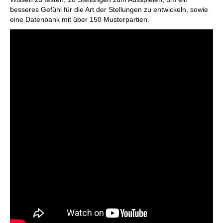
besseres Gefühl für die Art der Stellungen zu entwickeln, sowie
eine Datenbank mit über 150 Musterpartien.