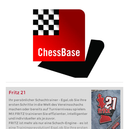
Fritz 21
Ihr persönlicher Schachtrainer - Egal, ob Sie Ihre
ersten Schritte in die Welt des Vereinsschachs
machen oder bereits auf Turnierniveau spielen:
Mit FRITZ trainieren Sie effizienter, intelligenter
und individueller als je zuvor.
FRITZ ist mehr als nur eine Schach-Engine – es ist
eine Trainingsrevolution! Egal, ob Sie Ihre ersten