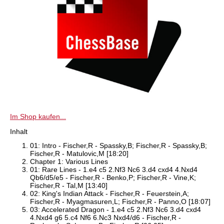
Im Shop kaufen...
Inhalt
01: Intro - Fischer,R - Spassky,B; Fischer,R - Spassky,B;
Fischer,R - Matulovic,M [18:20]
Chapter 1: Various Lines
01: Rare Lines - 1.e4 c5 2.Nf3 Nc6 3.d4 cxd4 4.Nxd4
Qb6/d5/e5 - Fischer,R - Benko,P; Fischer,R - Vine,K;
Fischer,R - Tal,M [13:40]
02: King's Indian Attack - Fischer,R - Feuerstein,A;
Fischer,R - Myagmasuren,L; Fischer,R - Panno,O [18:07]
03: Accelerated Dragon - 1.e4 c5 2.Nf3 Nc6 3.d4 cxd4
4.Nxd4 g6 5.c4 Nf6 6.Nc3 Nxd4/d6 - Fischer,R -