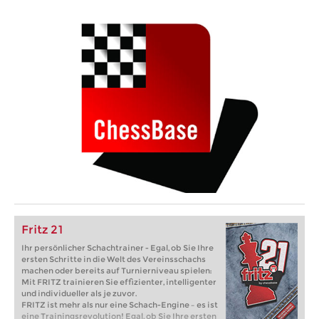
Fritz 21
Ihr persönlicher Schachtrainer - Egal, ob Sie Ihre
ersten Schritte in die Welt des Vereinsschachs
machen oder bereits auf Turnierniveau spielen:
Mit FRITZ trainieren Sie effizienter, intelligenter
und individueller als je zuvor.
FRITZ ist mehr als nur eine Schach-Engine – es ist
eine Trainingsrevolution! Egal, ob Sie Ihre ersten