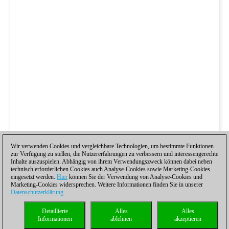
Wir verwenden Cookies und vergleichbare Technologien, um bestimmte Funktionen
zur Verfügung zu stellen, die Nutzererfahrungen zu verbessern und interessengerechte
Inhalte auszuspielen. Abhängig von ihrem Verwendungszweck können dabei neben
technisch erforderlichen Cookies auch Analyse-Cookies sowie Marketing-Cookies
eingesetzt werden.
Hier
können Sie der Verwendung von Analyse-Cookies und
Marketing-Cookies widersprechen. Weitere Informationen finden Sie in unserer
Datenschutzerklärung
.
Detaillierte
Alles
Alles
Informationen
ablehnen
akzeptieren