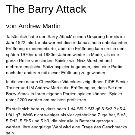
The Barry Attack
von Andrew Martin
Tatsächlich hatte der 'Barry-Attack' seinen Ursprung bereits im
Jahr 1922, als Tartakower mit dieser damals noch unbekannten
Eröffnung experimentierte, aber die Eröffnung kam erst in den
späten 1970er und 1980er Jahren wieder in Mode, als eine
ganze Reihe von starken Spieler wie Niaz Murshed und
mehrere englische Spitzenspieler begannen, eine eine Partie
nach der anderen mit dieser Eröffnung zu gewinnen.
In diesem neuen ChessBase-Videokurs zeigt Ihnen FIDE Senior
Trainer und IM Andrew Martin die Eröffnung so, dass Sie den
Barry-Attack in Ihren eigenen Partien spielen können. Spieler
unter 2200 werden am meisten profitieren.
Es stellt sich heraus, dass nach 1 d4 Sf6 2 Sf3 g6 3 Sc3!? d5 4
Lf4 Lg7, Weiß nicht weniger als vier gefährliche Züge hat, 5 e3,
5 Dd2, 5 Sb5 und 5 h3, die hier alle in Betracht gezogen
werden. Ihre endgültige Wahl wird eine Frage des Geschmacks
sein.