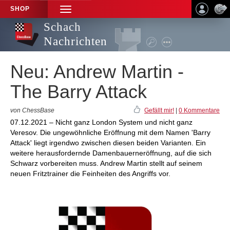
SHOP
TOGGLE
NAVIGATION
Schach
Nachrichten
Neu: Andrew Martin -
The Barry Attack
von ChessBase
Gefällt mir!
|
0 Kommentare
07.12.2021 – Nicht ganz London System und nicht ganz
Veresov. Die ungewöhnliche Eröffnung mit dem Namen 'Barry
Attack' liegt irgendwo zwischen diesen beiden Varianten. Ein
weitere herausfordernde Damenbauerneröffnung, auf die sich
Schwarz vorbereiten muss. Andrew Martin stellt auf seinem
neuen Fritztrainer die Feinheiten des Angriffs vor.