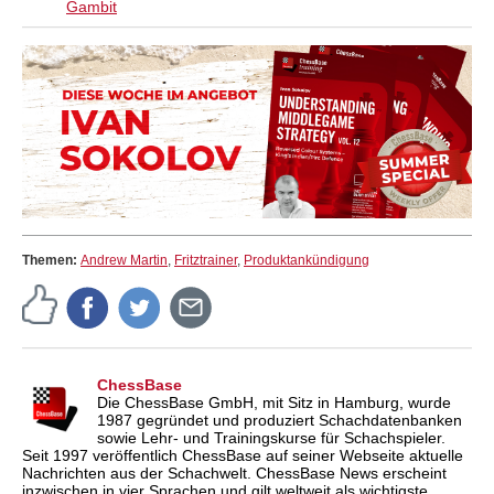
Gambit
Themen:
Andrew Martin
,
Fritztrainer
,
Produktankündigung
ChessBase
Die ChessBase GmbH, mit Sitz in Hamburg, wurde
1987 gegründet und produziert Schachdatenbanken
sowie Lehr- und Trainingskurse für Schachspieler.
Seit 1997 veröffentlich ChessBase auf seiner Webseite aktuelle
Nachrichten aus der Schachwelt. ChessBase News erscheint
inzwischen in vier Sprachen und gilt weltweit als wichtigste