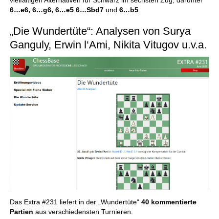
6…e6, 6…g6, 6…e5 6…Sbd7
und
6…b5
.
„Die Wundertüte“: Analysen von Surya
Ganguly, Erwin l‘Ami, Nikita Vitugov u.v.a.
Das Extra #231 liefert in der „Wundertüte“
40 kommentierte
Partien
aus verschiedensten Turnieren.