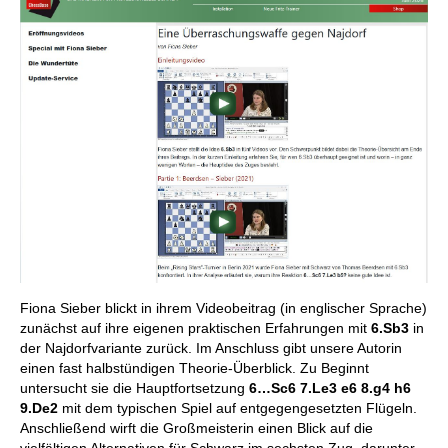
Fiona Sieber blickt in ihrem Videobeitrag (in englischer Sprache)
zunächst auf ihre eigenen praktischen Erfahrungen mit
6.Sb3
in
der Najdorfvariante zurück. Im Anschluss gibt unsere Autorin
einen fast halbstündigen Theorie-Überblick. Zu Beginnt
untersucht sie die Hauptfortsetzung
6…Sc6 7.Le3 e6 8.g4 h6
9.De2
mit dem typischen Spiel auf entgegengesetzten Flügeln.
Anschließend wirft die Großmeisterin einen Blick auf die
vielfältigen Alternativen für Schwarz im sechsten Zug, darunter