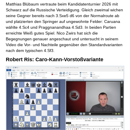
Matthias Blübaum vertraute beim Kandidatenturnier 2026 mit
Schwarz auf die Russische Verteidigung. Gleich zweimal wichen
seine Gegner bereits nach 3.Sxe5 d6 von der Normalroute ab
und platzierten den Springer auf ungewohnte Felder: Caruana
wählte 4.Sc4 und Praggnanandhaa 4.Sd3. In beiden Partien
erreichte Weiß gutes Spiel. Nico Zwirs hat sich die
Begegnungen genauer angeschaut und untersucht in seinem
Video die Vor- und Nachteile gegenüber den Standardvarianten
nach dem typischen 4.Sf3.
Robert Ris: Caro-Kann-Vorstoßvariante