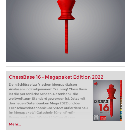
ChessBase 16 - Megapaket Edition 2022
Dein Schlüssel zu frischen Ideen, präzisen
Analysen und zielgenauem Training! ChessBase
ist die persönliche Schach-Datenbank, die
weltweit zum Standard geworden ist. Jetzt mit
den neuen Datenbanken Mega 2022 und der
Fernschachdatenbank Corr2022! Außerdem neu
im Megapaket: 1 Gutschein für ein Profi-
Powerbook Ihrer Wahl + 250 ChessBase-
Dukaten!
Mehr...