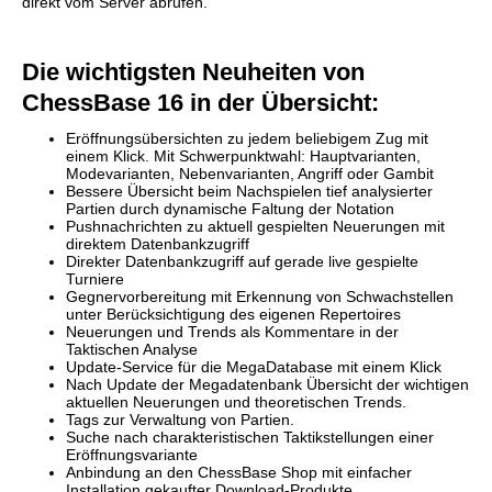
direkt vom Server abrufen.
Die wichtigsten Neuheiten von
ChessBase 16 in der Übersicht:
Eröffnungsübersichten zu jedem beliebigem Zug mit
einem Klick. Mit Schwerpunktwahl: Hauptvarianten,
Modevarianten, Nebenvarianten, Angriff oder Gambit
Bessere Übersicht beim Nachspielen tief analysierter
Partien durch dynamische Faltung der Notation
Pushnachrichten zu aktuell gespielten Neuerungen mit
direktem Datenbankzugriff
Direkter Datenbankzugriff auf gerade live gespielte
Turniere
Gegnervorbereitung mit Erkennung von Schwachstellen
unter Berücksichtigung des eigenen Repertoires
Neuerungen und Trends als Kommentare in der
Taktischen Analyse
Update-Service für die MegaDatabase mit einem Klick
Nach Update der Megadatenbank Übersicht der wichtigen
aktuellen Neuerungen und theoretischen Trends.
Tags zur Verwaltung von Partien.
Suche nach charakteristischen Taktikstellungen einer
Eröffnungsvariante
Anbindung an den ChessBase Shop mit einfacher
Installation gekaufter Download-Produkte