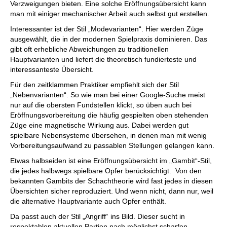
Verzweigungen bieten. Eine solche Eröffnungsübersicht kann
man mit einiger mechanischer Arbeit auch selbst gut erstellen.
Interessanter ist der Stil „Modevarianten“. Hier werden Züge
ausgewählt, die in der modernen Spielpraxis dominieren. Das
gibt oft erhebliche Abweichungen zu traditionellen
Hauptvarianten und liefert die theoretisch fundierteste und
interessanteste Übersicht.
Für den zeitklammen Praktiker empfiehlt sich der Stil
„Nebenvarianten“. So wie man bei einer Google-Suche meist
nur auf die obersten Fundstellen klickt, so üben auch bei
Eröffnungsvorbereitung die häufig gespielten oben stehenden
Züge eine magnetische Wirkung aus. Dabei werden gut
spielbare Nebensysteme übersehen, in denen man mit wenig
Vorbereitungsaufwand zu passablen Stellungen gelangen kann.
Etwas halbseiden ist eine Eröffnungsübersicht im „Gambit“-Stil,
die jedes halbwegs spielbare Opfer berücksichtigt. Von den
bekannten Gambits der Schachtheorie wird fast jedes in diesen
Übersichten sicher reproduziert. Und wenn nicht, dann nur, weil
die alternative Hauptvariante auch Opfer enthält.
Da passt auch der Stil „Angriff“ ins Bild. Dieser sucht in
respektablen aktuellen Partien nach möglichst scharfen