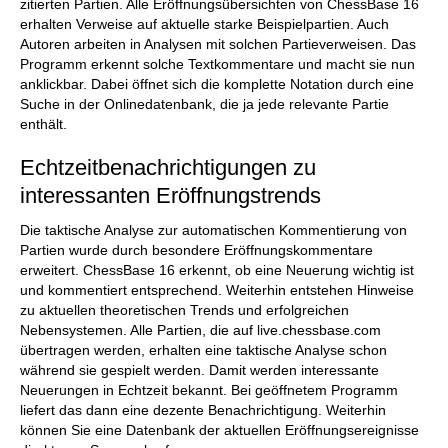
zitierten Partien. Alle Eröffnungsübersichten von ChessBase 16
erhalten Verweise auf aktuelle starke Beispielpartien. Auch
Autoren arbeiten in Analysen mit solchen Partieverweisen. Das
Programm erkennt solche Textkommentare und macht sie nun
anklickbar. Dabei öffnet sich die komplette Notation durch eine
Suche in der Onlinedatenbank, die ja jede relevante Partie
enthält.
Echtzeitbenachrichtigungen zu
interessanten Eröffnungstrends
Die taktische Analyse zur automatischen Kommentierung von
Partien wurde durch besondere Eröffnungskommentare
erweitert. ChessBase 16 erkennt, ob eine Neuerung wichtig ist
und kommentiert entsprechend. Weiterhin entstehen Hinweise
zu aktuellen theoretischen Trends und erfolgreichen
Nebensystemen. Alle Partien, die auf live.chessbase.com
übertragen werden, erhalten eine taktische Analyse schon
während sie gespielt werden. Damit werden interessante
Neuerungen in Echtzeit bekannt. Bei geöffnetem Programm
liefert das dann eine dezente Benachrichtigung. Weiterhin
können Sie eine Datenbank der aktuellen Eröffnungsereignisse