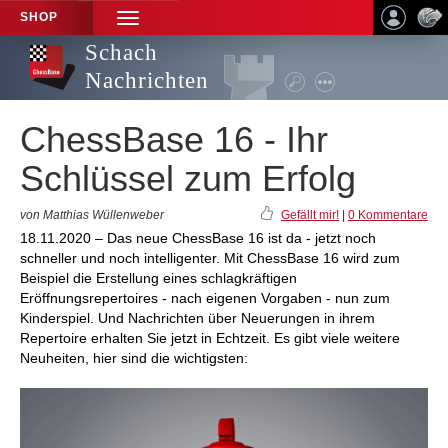
SHOP
TOGGLE
NAVIGATION
Schach
Nachrichten
ChessBase 16 - Ihr
Schlüssel zum Erfolg
von Matthias Wüllenweber
Gefällt mir!
|
0 Kommentare
18.11.2020 – Das neue ChessBase 16 ist da - jetzt noch
schneller und noch intelligenter. Mit ChessBase 16 wird zum
Beispiel die Erstellung eines schlagkräftigen
Eröffnungsrepertoires - nach eigenen Vorgaben - nun zum
Kinderspiel. Und Nachrichten über Neuerungen in ihrem
Repertoire erhalten Sie jetzt in Echtzeit. Es gibt viele weitere
Neuheiten, hier sind die wichtigsten: