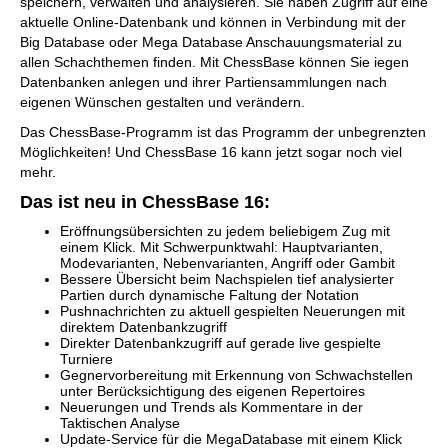
speichern, verwalten und analysieren. Sie haben Zugriff auf eine
aktuelle Online-Datenbank und können in Verbindung mit der
Big Database oder Mega Database Anschauungsmaterial zu
allen Schachthemen finden. Mit ChessBase können Sie iegen
Datenbanken anlegen und ihrer Partiensammlungen nach
eigenen Wünschen gestalten und verändern.
Das ChessBase-Programm ist das Programm der unbegrenzten
Möglichkeiten! Und ChessBase 16 kann jetzt sogar noch viel
mehr.
Das ist neu in ChessBase 16:
Eröffnungsübersichten zu jedem beliebigem Zug mit
einem Klick. Mit Schwerpunktwahl: Hauptvarianten,
Modevarianten, Nebenvarianten, Angriff oder Gambit
Bessere Übersicht beim Nachspielen tief analysierter
Partien durch dynamische Faltung der Notation
Pushnachrichten zu aktuell gespielten Neuerungen mit
direktem Datenbankzugriff
Direkter Datenbankzugriff auf gerade live gespielte
Turniere
Gegnervorbereitung mit Erkennung von Schwachstellen
unter Berücksichtigung des eigenen Repertoires
Neuerungen und Trends als Kommentare in der
Taktischen Analyse
Update-Service für die MegaDatabase mit einem Klick