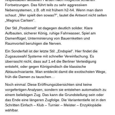
Fortsetzungen. Das führt teils zu sehr aggressiven
Nebensystemen, z.B. oft mit frühem h2-h4. Wenn man dann
schaut: „Wer spielt den sowas?“, lautet die Antwort nicht selten
„Magnus Carlsen“.
Der Stil „Positionell“ ist dagegen deutlich solider. Klare
Aufbauten, sicherer König, ruhige Fahrwasser, Spiel am
Damenflügel, Unterminierung von Bauernketten und
Raumvorteil beruhigen die Nerven.
Ein Sonderfall ist der letzte Stil: „Endspiel“. Hier findet die
Zugsauswahl Systeme mit schneller Vereinfachung. Es
überrascht nicht, dass auf 1.e4 die Berliner Verteidigung
entsteht, oder gegen Königsindisch die klassische
Abtauschvariante. Man entdeckt damit die exotischsten Wege,
früh die Damen zu tauschen…
Noch einmal: Diese Eröffnungsübersichten sind keine
vorgefertigen Analysen, sondern sie entstehen automatisch zu
einem beliebigen Zug. Das kann die Grundstellung sein oder
das Ende eine längeren Zugfolge. Die Variantentiefe ist in den
Schritten Einfach – Klub – Turnier – Meister – Enzyklopädie
wählbar.