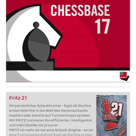
Fritz 21
Ihr persönlicher Schachtrainer - Egal, ob Sie Ihre
ersten Schritte in die Welt des Vereinsschachs
machen oder bereits auf Turnierniveau spielen:
Mit FRITZ trainieren Sie effizienter, intelligenter
und individueller als je zuvor.
FRITZ ist mehr als nur eine Schach-Engine – es ist
eine Trainingsrevolution! Egal, ob Sie Ihre ersten