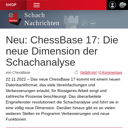
SHOP
TOGGLE
NAVIGATION
Schach
Nachrichten
Neu: ChessBase 17: Die
neue Dimension der
Schachanalyse
von ChessBase
Gefällt mir!
|
0 Kommentare
22.11.2022 – Das neue ChessBase 17 kommt mit einem neuen
Datenbankformat, das viele Vereinfachungen und
Verbesserungen erlaubt, für flüssigeres Arbeit sorgt und
zahlreiche Prozesse beschleunigt. Das überarbeitete
Enginefenster revolutioniert die Schachanalyse und führt sie in
eine völlig neue Dimension. Darüber hinaus gibt es an vielen
weiteren Stellen im Programm Verbesserungen und neue
Funktionen.