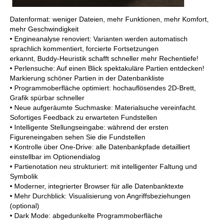
Datenformat: weniger Dateien, mehr Funktionen, mehr Komfort,
mehr Geschwindigkeit
• Engineanalyse renoviert: Varianten werden automatisch
sprachlich kommentiert, forcierte Fortsetzungen
erkannt, Buddy-Heuristik schafft schneller mehr Rechentiefe!
• Perlensuche: Auf einen Blick spektakuläre Partien entdecken!
Markierung schöner Partien in der Datenbankliste
• Programmoberfläche optimiert: hochauflösendes 2D-Brett,
Grafik spürbar schneller
• Neue aufgeräumte Suchmaske: Materialsuche vereinfacht.
Sofortiges Feedback zu erwarteten Fundstellen
• Intelligente Stellungseingabe: während der ersten
Figureneingaben sehen Sie die Fundstellen
• Kontrolle über One-Drive: alle Datenbankpfade detailliert
einstellbar im Optionendialog
• Partienotation neu strukturiert: mit intelligenter Faltung und
Symbolik
• Moderner, integrierter Browser für alle Datenbanktexte
• Mehr Durchblick: Visualisierung von Angriffsbeziehungen
(optional)
• Dark Mode: abgedunkelte Programmoberfläche