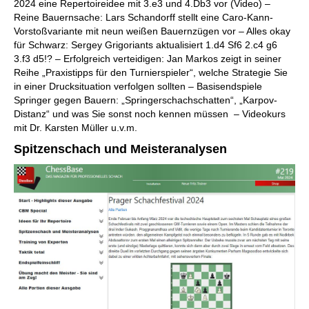
2024 eine Repertoireidee mit 3.e3 und 4.Db3 vor (Video) –
Reine Bauernsache: Lars Schandorff stellt eine Caro-Kann-
Vorstoßvariante mit neun weißen Bauernzügen vor – Alles okay
für Schwarz: Sergey Grigoriants aktualisiert 1.d4 Sf6 2.c4 g6
3.f3 d5!? – Erfolgreich verteidigen: Jan Markos zeigt in seiner
Reihe „Praxistipps für den Turnierspieler“, welche Strategie Sie
in einer Drucksituation verfolgen sollten – Basisendspiele
Springer gegen Bauern: „Springerschachschatten“, „Karpov-
Distanz“ und was Sie sonst noch kennen müssen – Videokurs
mit Dr. Karsten Müller u.v.m.
Spitzenschach und Meisteranalysen