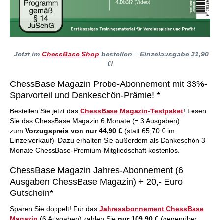
Jetzt im
ChessBase Shop
bestellen – Einzelausgabe 21,90
€!
ChessBase Magazin Probe-Abonnement mit 33%-
Sparvorteil und Dankeschön-Prämie! *
Bestellen Sie jetzt das
ChessBase Magazin-Testpaket
! Lesen
Sie das ChessBase Magazin 6 Monate (= 3 Ausgaben)
zum
Vorzugspreis von nur 44,90 €
(statt 65,70 € im
Einzelverkauf). Dazu erhalten Sie außerdem als Dankeschön 3
Monate ChessBase-Premium-Mitgliedschaft kostenlos.
ChessBase Magazin Jahres-Abonnement (6
Ausgaben ChessBase Magazin) + 20,- Euro
Gutschein*
Sparen Sie doppelt! Für das
Jahresabonnement ChessBase
Magazin
(6 Ausgaben) zahlen Sie
nur 109,90 €
(gegenüber