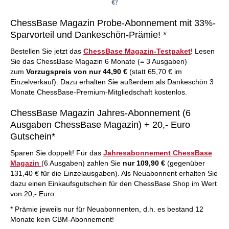
€!
ChessBase Magazin Probe-Abonnement mit 33%-
Sparvorteil und Dankeschön-Prämie! *
Bestellen Sie jetzt das
ChessBase Magazin-Testpaket
! Lesen
Sie das ChessBase Magazin 6 Monate (= 3 Ausgaben)
zum
Vorzugspreis von nur 44,90 €
(statt 65,70 € im
Einzelverkauf). Dazu erhalten Sie außerdem als Dankeschön 3
Monate ChessBase-Premium-Mitgliedschaft kostenlos.
ChessBase Magazin Jahres-Abonnement (6
Ausgaben ChessBase Magazin) + 20,- Euro
Gutschein*
Sparen Sie doppelt! Für das
Jahresabonnement ChessBase
Magazin
(6 Ausgaben) zahlen Sie
nur 109,90 €
(gegenüber
131,40 € für die Einzelausgaben). Als Neuabonnent erhalten Sie
dazu einen Einkaufsgutschein für den ChessBase Shop im Wert
von 20,- Euro.
* Prämie jeweils nur für Neuabonnenten, d.h. es bestand 12
Monate kein CBM-Abonnement!