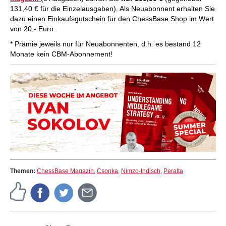
131,40 € für die Einzelausgaben). Als Neuabonnent erhalten Sie
dazu einen Einkaufsgutschein für den ChessBase Shop im Wert
von 20,- Euro.
* Prämie jeweils nur für Neuabonnenten, d.h. es bestand 12
Monate kein CBM-Abonnement!
Themen:
ChessBase Magazin
,
Csonka
,
Nimzo-Indisch
,
Peralta