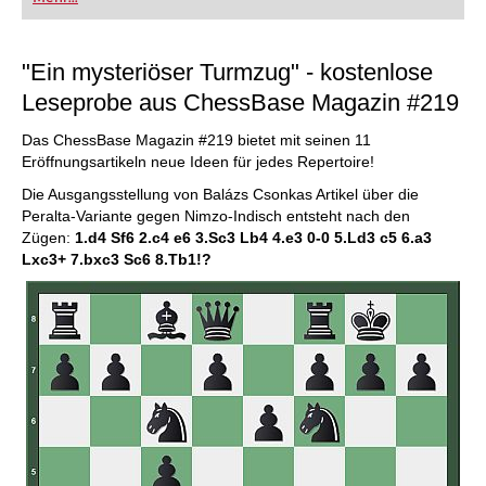
"Ein mysteriöser Turmzug" - kostenlose
Leseprobe aus ChessBase Magazin #219
Das ChessBase Magazin #219 bietet mit seinen 11
Eröffnungsartikeln neue Ideen für jedes Repertoire!
Die Ausgangsstellung von Balázs Csonkas Artikel über die
Peralta-Variante gegen Nimzo-Indisch entsteht nach den
Zügen:
1.d4 Sf6 2.c4 e6 3.Sc3 Lb4 4.e3 0-0 5.Ld3 c5 6.a3
Lxc3+ 7.bxc3 Sc6 8.Tb1!?