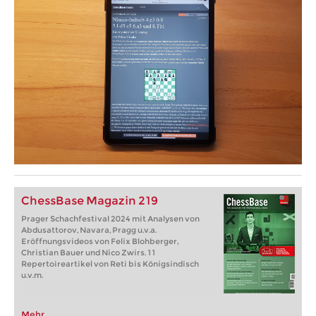
ChessBase Magazin 219
Prager Schachfestival 2024 mit Analysen von
Abdusattorov, Navara, Pragg u.v.a.
Eröffnungsvideos von Felix Blohberger,
Christian Bauer und Nico Zwirs. 11
Repertoireartikel von Reti bis Königsindisch
u.v.m.
Mehr...