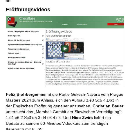
ab!
Eröffnungsvideos
Felix Blohberger
nimmt die Partie Gukesh-Navara vom Prague
Masters 2024 zum Anlass, sich den Aufbau 3.e3 Sc6 4.Db3 in
der Englischen Eröffnung genauer anzusehen.
Christian Bauer
untersucht das „Marshall-Gambit der Slawischen Verteidigung“:
1.c4 e6 2.Sc3 d5 3.d4 c6 4.e4. Und
Nico Zwirs
liefert ein
Update zu seinem 60-Minutes Videokurs zum trendigen
Italienisch mit 6.Lg5.