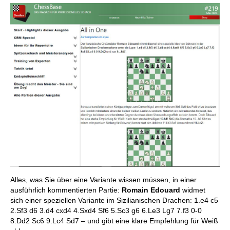
Alles, was Sie über eine Variante wissen müssen, in einer
ausführlich kommentierten Partie:
Romain Edouard
widmet
sich einer speziellen Variante im Sizilianischen Drachen: 1.e4 c5
2.Sf3 d6 3.d4 cxd4 4.Sxd4 Sf6 5.Sc3 g6 6.Le3 Lg7 7.f3 0-0
8.Dd2 Sc6 9.Lc4 Sd7 – und gibt eine klare Empfehlung für Weiß