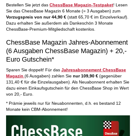
Bestellen Sie jetzt das
ChessBase Magazin-Testpaket
! Lesen
Sie das ChessBase Magazin 6 Monate (= 3 Ausgaben) zum
Vorzugspreis von nur 44,90 €
(statt 65,70 € im Einzelverkauf).
Dazu erhalten Sie außerdem als Dankeschön 3 Monate
ChessBase-Premium-Mitgliedschaft kostenlos.
ChessBase Magazin Jahres-Abonnement
(6 Ausgaben ChessBase Magazin) + 20,-
Euro Gutschein*
Sparen Sie doppelt! Für das
Jahresabonnement ChessBase
Magazin
(6 Ausgaben) zahlen Sie
nur 109,90 €
(gegenüber
131,40 € für die Einzelausgaben). Als Neuabonnent erhalten Sie
dazu einen Einkaufsgutschein für den ChessBase Shop im Wert
von 20,- Euro.
* Prämie jeweils nur für Neuabonnenten, d.h. es bestand 12
Monate kein CBM-Abonnement!