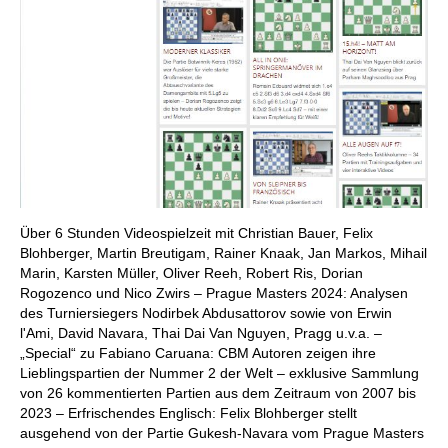
Über 6 Stunden Videospielzeit mit Christian Bauer, Felix
Blohberger, Martin Breutigam, Rainer Knaak, Jan Markos, Mihail
Marin, Karsten Müller, Oliver Reeh, Robert Ris, Dorian
Rogozenco und Nico Zwirs – Prague Masters 2024: Analysen
des Turniersiegers Nodirbek Abdusattorov sowie von Erwin
l'Ami, David Navara, Thai Dai Van Nguyen, Pragg u.v.a. –
„Special“ zu Fabiano Caruana: CBM Autoren zeigen ihre
Lieblingspartien der Nummer 2 der Welt – exklusive Sammlung
von 26 kommentierten Partien aus dem Zeitraum von 2007 bis
2023 – Erfrischendes Englisch: Felix Blohberger stellt
ausgehend von der Partie Gukesh-Navara vom Prague Masters