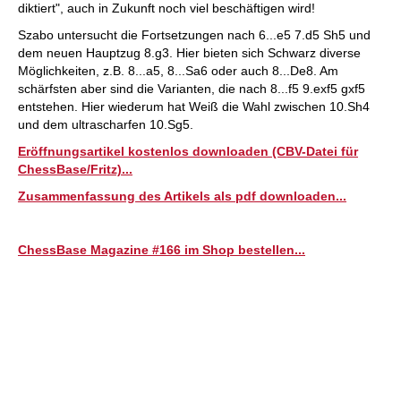
diktiert", auch in Zukunft noch viel beschäftigen wird!
Szabo untersucht die Fortsetzungen nach 6...e5 7.d5 Sh5 und
dem neuen Hauptzug 8.g3. Hier bieten sich Schwarz diverse
Möglichkeiten, z.B. 8...a5, 8...Sa6 oder auch 8...De8. Am
schärfsten aber sind die Varianten, die nach 8...f5 9.exf5 gxf5
entstehen. Hier wiederum hat Weiß die Wahl zwischen 10.Sh4
und dem ultrascharfen 10.Sg5.
Eröffnungsartikel kostenlos downloaden (CBV-Datei für
ChessBase/Fritz)...
Zusammenfassung des Artikels als pdf downloaden...
ChessBase Magazine #166 im Shop bestellen...