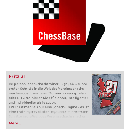
Fritz 21
Ihr persönlicher Schachtrainer - Egal, ob Sie Ihre
ersten Schritte in die Welt des Vereinsschachs
machen oder bereits auf Turnierniveau spielen:
Mit FRITZ trainieren Sie effizienter, intelligenter
und individueller als je zuvor.
FRITZ ist mehr als nur eine Schach-Engine – es ist
eine Trainingsrevolution! Egal, ob Sie Ihre ersten
Schritte in die Welt des Vereinsschachs machen
oder bereits auf Turnierniveau spielen: Mit
Mehr...
FRITZ trainieren Sie effizienter, intelligenter und