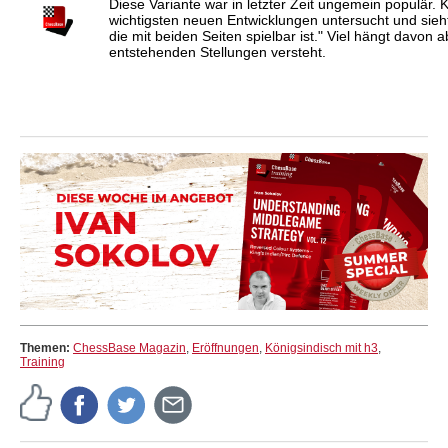
Diese Variante war in letzter Zeit ungemein populär. K
wichtigsten neuen Entwicklungen untersucht und sieh
die mit beiden Seiten spielbar ist." Viel hängt davon 
entstehenden Stellungen versteht.
Themen:
ChessBase Magazin
,
Eröffnungen
,
Königsindisch mit h3
,
Training