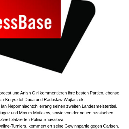
oreest und Anish Giri kommentieren ihre besten Partien, ebenso
 Jan-Krzysztof Duda und Radoslaw Wojtaszek.
Ian Nepomniachtchi errang seinen zweiten Landesmeistertitel.
itiugov und Maxim Matlakov, sowie von der neuen russischen
Zweitplatzierten Polina Shuvalova.
Online-Turniers, kommentiert seine Gewinnpartie gegen Carlsen.