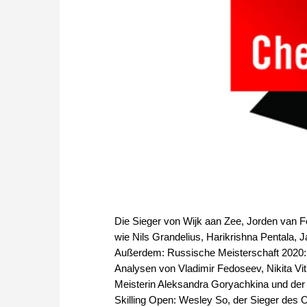
Die Sieger von Wijk aan Zee, Jorden van F
wie Nils Grandelius, Harikrishna Pentala,
Außerdem: Russische Meisterschaft 2020: 
Analysen von Vladimir Fedoseev, Nikita V
Meisterin Aleksandra Goryachkina und der 
Skilling Open: Wesley So, der Sieger des 