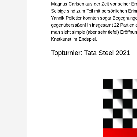
Magnus Carlsen aus der Zeit vor seiner Er
Selbige sind zum Teil mit persönlichen Er
Yannik Pelletier konnten sogar Begegnung
gegenübersaßen! In insgesamt 22 Partien er
man sieht simple (aber sehr tiefe!) Eröffn
Knetkunst im Endspiel.
Topturnier: Tata Steel 2021