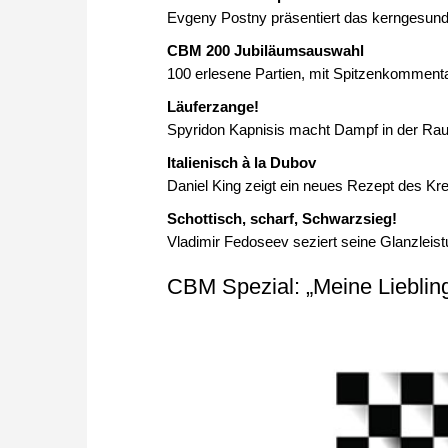
Evgeny Postny präsentiert das kerngesund
CBM 200 Jubiläumsauswahl
100 erlesene Partien, mit Spitzenkomment
Läuferzange!
Spyridon Kapnisis macht Dampf in der Raus
Italienisch à la Dubov
Daniel King zeigt ein neues Rezept des Kr
Schottisch, scharf, Schwarzsieg!
Vladimir Fedoseev seziert seine Glanzlei
CBM Spezial: „Meine Liebling