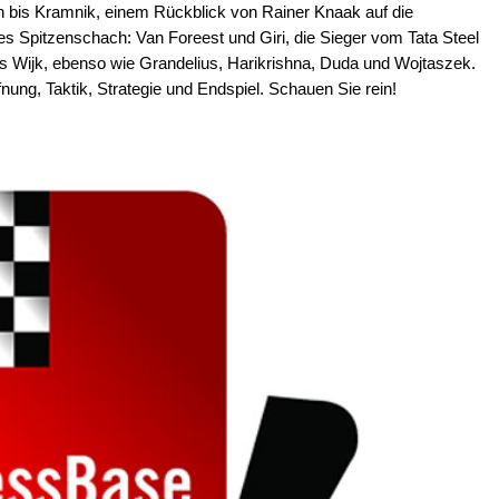
n bis Kramnik, einem Rückblick von Rainer Knaak auf die
 Spitzenschach: Van Foreest und Giri, die Sieger vom Tata Steel
s Wijk, ebenso wie Grandelius, Harikrishna, Duda und Wojtaszek.
nung, Taktik, Strategie und Endspiel. Schauen Sie rein!