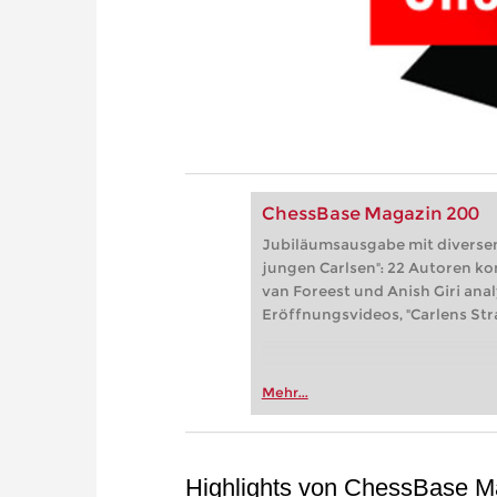
ChessBase Magazin 200
Jubiläumsausgabe mit diversen 
jungen Carlsen": 22 Autoren ko
van Foreest und Anish Giri anal
Eröffnungsvideos, "Carlens Str
Mehr...
Highlights von ChessBase M