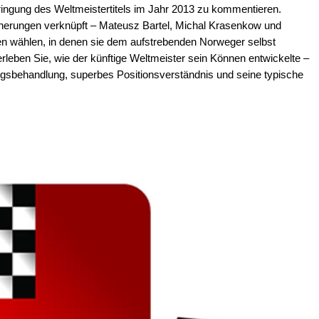
ringung des Weltmeistertitels im Jahr 2013 zu kommentieren.
innerungen verknüpft – Mateusz Bartel, Michal Krasenkow und
en wählen, in denen sie dem aufstrebenden Norweger selbst
leben Sie, wie der künftige Weltmeister sein Können entwickelte –
ungsbehandlung, superbes Positionsverständnis und seine typische