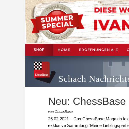
HOME
ERÖFFNUNGEN A-Z
SHOP
Schach Nachricht
Neu: ChessBase
von ChessBase
26.02.2021 – Das ChessBase Magazin feiert
exklusive Sammlung "Meine Lieblingsparti