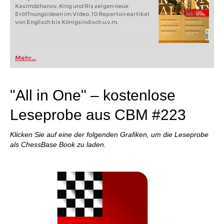
Kasimdzhanov, King und Ris zeigen neue
Eröffnungsideen im Video. 10 Repertoireartikel
von Englisch bis Königsindisch u.v.m.
Mehr...
"All in One" – kostenlose
Leseprobe aus CBM #223
Klicken Sie auf eine der folgenden Grafiken, um die Leseprobe
als ChessBase Book zu laden.