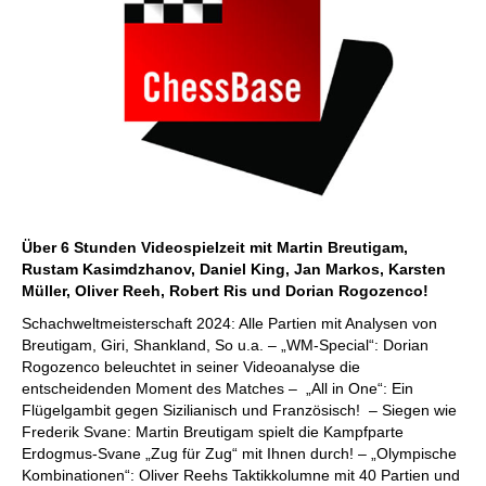
Über 6 Stunden Videospielzeit mit Martin Breutigam,
Rustam Kasimdzhanov, Daniel King, Jan Markos, Karsten
Müller, Oliver Reeh, Robert Ris und Dorian Rogozenco!
Schachweltmeisterschaft 2024: Alle Partien mit Analysen von
Breutigam, Giri, Shankland, So u.a. – „WM-Special“: Dorian
Rogozenco beleuchtet in seiner Videoanalyse die
entscheidenden Moment des Matches – „All in One“: Ein
Flügelgambit gegen Sizilianisch und Französisch! – Siegen wie
Frederik Svane: Martin Breutigam spielt die Kampfparte
Erdogmus-Svane „Zug für Zug“ mit Ihnen durch! – „Olympische
Kombinationen“: Oliver Reehs Taktikkolumne mit 40 Partien und