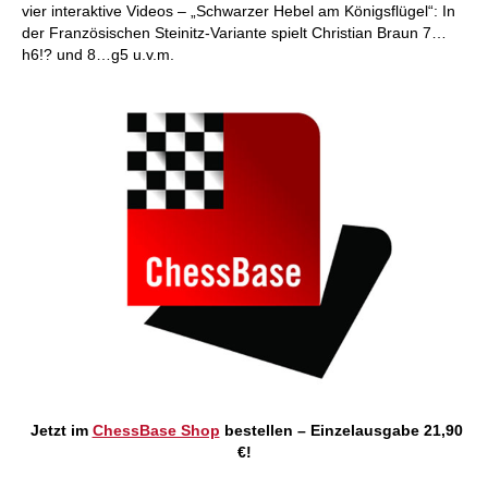
vier interaktive Videos – „Schwarzer Hebel am Königsflügel“: In
der Französischen Steinitz-Variante spielt Christian Braun 7…
h6!? und 8…g5 u.v.m.
Jetzt im
ChessBase Shop
bestellen – Einzelausgabe 21,90
€!