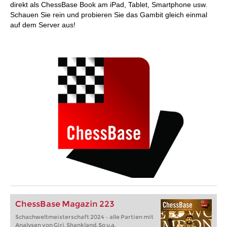
direkt als ChessBase Book am iPad, Tablet, Smartphone usw.
Schauen Sie rein und probieren Sie das Gambit gleich einmal
auf dem Server aus!
ChessBase Magazin 223
Schachweltmeisterschaft 2024 – alle Partien mit
Analysen von Giri, Shankland, So u.a.