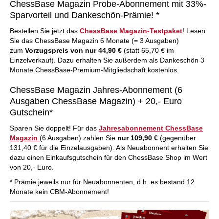
ChessBase Magazin Probe-Abonnement mit 33%-
Sparvorteil und Dankeschön-Prämie! *
Bestellen Sie jetzt das
ChessBase Magazin-Testpaket
! Lesen
Sie das ChessBase Magazin 6 Monate (= 3 Ausgaben)
zum
Vorzugspreis von nur 44,90 €
(statt 65,70 € im
Einzelverkauf). Dazu erhalten Sie außerdem als Dankeschön 3
Monate ChessBase-Premium-Mitgliedschaft kostenlos.
ChessBase Magazin Jahres-Abonnement (6
Ausgaben ChessBase Magazin) + 20,- Euro
Gutschein*
Sparen Sie doppelt! Für das
Jahresabonnement ChessBase
Magazin
(6 Ausgaben) zahlen Sie
nur 109,90 €
(gegenüber
131,40 € für die Einzelausgaben). Als Neuabonnent erhalten Sie
dazu einen Einkaufsgutschein für den ChessBase Shop im Wert
von 20,- Euro.
* Prämie jeweils nur für Neuabonnenten, d.h. es bestand 12
Monate kein CBM-Abonnement!