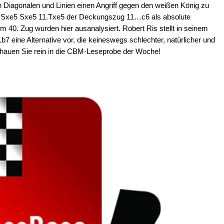
n Diagonalen und Linien einen Angriff gegen den weißen König zu
 10.Sxe5 Sxe5 11.Txe5 der Deckungszug 11…c6 als absolute
m 40. Zug wurden hier ausanalysiert. Robert Ris stellt in seinem
7 eine Alternative vor, die keineswegs schlechter, natürlicher und
Schauen Sie rein in die CBM-Leseprobe der Woche!