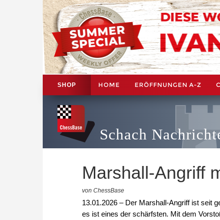
HOME
ERÖFFNUNGEN A-Z
SHOP
Schach Nachricht
Marshall-Angriff m
von ChessBase
13.01.2026 – Der Marshall-Angriff ist seit
es ist eines der schärfsten. Mit dem Vors