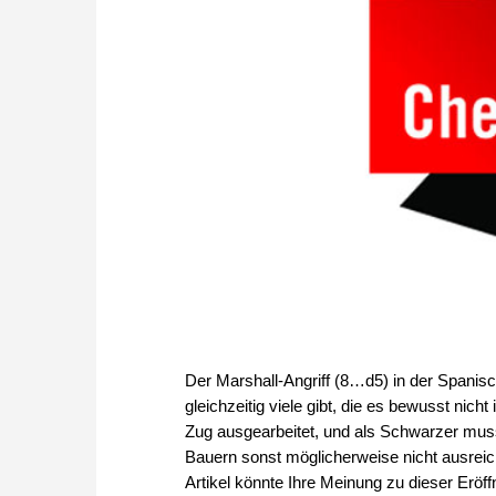
Der Marshall-Angriff (8…d5) in der Spanisch
gleichzeitig viele gibt, die es bewusst nich
Zug ausgearbeitet, und als Schwarzer muss
Bauern sonst möglicherweise nicht ausreich
Artikel könnte Ihre Meinung zu dieser Erö