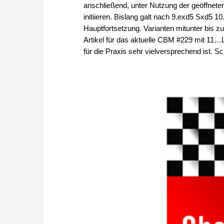
anschließend, unter Nutzung der geöffnete
initiieren. Bislang galt nach 9.exd5 Sxd5
Hauptfortsetzung. Varianten mitunter bis zu
Artikel für das aktuelle CBM #229 mit 11…Lb
für die Praxis sehr vielversprechend ist. 