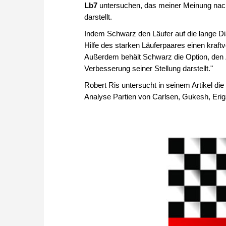
Lb7
untersuchen, das meiner Meinung nach 
darstellt.
Indem Schwarz den Läufer auf die lange Dia
Hilfe des starken Läuferpaares einen kraftvo
Außerdem behält Schwarz die Option, den Z
Verbesserung seiner Stellung darstellt."
Robert Ris untersucht in seinem Artikel di
Analyse Partien von Carlsen, Gukesh, Erigai