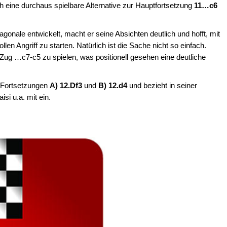
eine durchaus spielbare Alternative zur Hauptfortsetzung
11…c6
gonale entwickelt, macht er seine Absichten deutlich und hofft, mit
llen Angriff zu starten. Natürlich ist die Sache nicht so einfach.
ug …c7-c5 zu spielen, was positionell gesehen eine deutliche
e Fortsetzungen
A) 12.Df3
und
B) 12.d4
und bezieht in seiner
si u.a. mit ein.