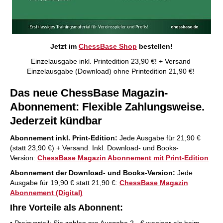
Jetzt im
ChessBase Shop
bestellen!
Einzelausgabe inkl. Printedition 23,90 €! + Versand
Einzelausgabe (Download) ohne Printedition 21,90 €!
Das neue ChessBase Magazin-
Abonnement: Flexible Zahlungsweise.
Jederzeit kündbar
Abonnement inkl. Print-Edition:
Jede Ausgabe für 21,90 €
(statt 23,90 €) + Versand. Inkl. Download- und Books-
Version:
ChessBase Magazin Abonnement mit Print-Edition
Abonnement der Download- und Books-Version:
Jede
Ausgabe für 19,90 € statt 21,90 €:
ChessBase Magazin
Abonnement (Digital)
Ihre Vorteile als Abonnent:
• Preisvorteil: Sie zahlen pro Ausgabe 2,- € weniger als beim