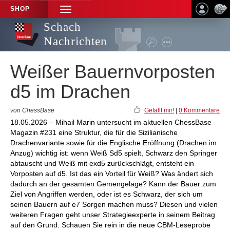
SHOP
TOGGLE
NAVIGATION
Schach
Nachrichten
Weißer Bauernvorposten
d5 im Drachen
von ChessBase
Gefällt mir!
|
0 Kommentare
18.05.2026 – Mihail Marin untersucht im aktuellen ChessBase
Magazin #231 eine Struktur, die für die Sizilianische
Drachenvariante sowie für die Englische Eröffnung (Drachen im
Anzug) wichtig ist: wenn Weiß Sd5 spielt, Schwarz den Springer
abtauscht und Weiß mit exd5 zurückschlägt, entsteht ein
Vorposten auf d5. Ist das ein Vorteil für Weiß? Was ändert sich
dadurch an der gesamten Gemengelage? Kann der Bauer zum
Ziel von Angriffen werden, oder ist es Schwarz, der sich um
seinen Bauern auf e7 Sorgen machen muss? Diesen und vielen
weiteren Fragen geht unser Strategieexperte in seinem Beitrag
auf den Grund. Schauen Sie rein in die neue CBM-Leseprobe