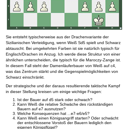
Sie entsteht typischerweise aus der Drachenvariante der
Sizilianischen Verteidigung, wenn Weiß Sd5 spielt und Schwarz
abtauscht. Bei umgekehrten Farben ist sie natürlich typisch für
Englisch/Drachen im Anzug. Ich werde diese Struktur von einer
ähnlichen unterscheiden, die typisch für die Maroczy-Zange ist.
In diesem Fall steht der Damenläuferbauer von Weiß auf c4,
was das Zentrum stärkt und die Gegenspielmöglichkeiten von
Schwarz einschränkt.
Der strategische und der daraus resultierende taktische Kampf
in dieser Stellung kreisen um einige wichtige Fragen:
Ist der Bauer auf d5 stark oder schwach?
Kann Weiß die relative Schwäche des rückständigen
Bauern auf e7 ausnutzen?
Welche Konsequenzen hat ...e7-e6/e5?
Kann Weiß einen Königsangriff starten? Oder schwächt
der entschlossene Vorstoß der Bauern lediglich den
eigenen Königsflügel?