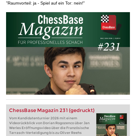
"Raumvorteil: ja - Spiel auf ein Tor: nein!"
ChessBase Magazin 231 (gedruckt)
Vom Kandidatenturnier 2026 mit einem
Videorückblick von Dorian Rogozenco über Jan
Werles Eröffnungsvideo über die Französische
Tarrasch-Verteidigung bis zu Oliver Reehs