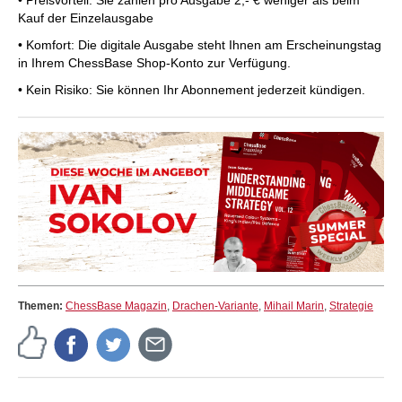
Kauf der Einzelausgabe
• Komfort: Die digitale Ausgabe steht Ihnen am Erscheinungstag
in Ihrem ChessBase Shop-Konto zur Verfügung.
• Kein Risiko: Sie können Ihr Abonnement jederzeit kündigen.
Themen:
ChessBase Magazin
,
Drachen-Variante
,
Mihail Marin
,
Strategie