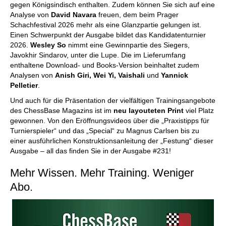
gegen Königsindisch enthalten. Zudem können Sie sich auf eine
Analyse von
David Navara
freuen, dem beim Prager
Schachfestival 2026 mehr als eine Glanzpartie gelungen ist.
Einen Schwerpunkt der Ausgabe bildet das Kandidatenturnier
2026.
Wesley So
nimmt eine Gewinnpartie des Siegers,
Javokhir Sindarov, unter die Lupe. Die im Lieferumfang
enthaltene Download- und Books-Version beinhaltet zudem
Analysen von
Anish Giri, Wei Yi, Vaishali
und
Yannick
Pelletier
.
Und auch für die Präsentation der vielfältigen Trainingsangebote
des ChessBase Magazins ist im
neu layouteten Print
viel Platz
gewonnen. Von den Eröffnungsvideos über die „Praxistipps für
Turnierspieler“ und das „Special“ zu Magnus Carlsen bis zu
einer ausführlichen Konstruktionsanleitung der „Festung“ dieser
Ausgabe – all das finden Sie in der Ausgabe #231!
Mehr Wissen. Mehr Training. Weniger
Abo.