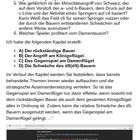
Wie gefährlich ist der Minoritätsangriff von Schwarz, der
auf dem Vorstoß der a- und b-Bauern, dem Druck auf der
c-Linie und der Aktivität eines Springers auf c4 basiert?
Kann Weiß das Feld c6 für seinen Springer nutzen oder
die durch die Bauern entstandenen Schwächen auf
andere Weise ausnutzen?
Welcher Spieler profitiert vom Damentausch?
Ich habe die folgenden Kapitel erstellt:
A) Der rückständige Bauer
B) Der Angriff am Königsflügel
C) Das Gegenspiel am Damenflügel
D) Die Schwäche des d5(d4)-Bauern
Im Verlauf der Kapitel werden Sie feststellen, dass bereits
behandelte Themen immer wieder auftauchen und die
strategische Auseinandersetzung vertiefen. So ist das
Gegenspiel am Damenflügel nur dann effektiv, wenn sowohl mit
dem rückständigen Bauer als auch dem gesamten Königsflügel
alles in Ordnung ist. Zudem kann die relative Schwäche des d5-
Bauern ausgenutzt werden, wenn das Gegenspiel am
Damenflügel gelingt. ...“