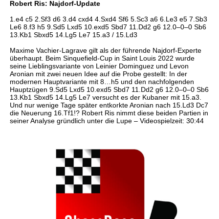
Robert Ris: Najdorf-Update
1.e4 c5 2.Sf3 d6 3.d4 cxd4 4.Sxd4 Sf6 5.Sc3 a6 6.Le3 e5 7.Sb3
Le6 8.f3 h5 9.Sd5 Lxd5 10.exd5 Sbd7 11.Dd2 g6 12.0–0–0 Sb6
13.Kb1 Sbxd5 14.Lg5 Le7 15.a3 / 15.Ld3
Maxime Vachier-Lagrave gilt als der führende Najdorf-Experte
überhaupt. Beim Sinquefield-Cup in Saint Louis 2022 wurde
seine Lieblingsvariante von Leinier Dominguez und Levon
Aronian mit zwei neuen Idee auf die Probe gestellt: In der
modernen Hauptvariante mit 8…h5 und den nachfolgenden
Hauptzügen 9.Sd5 Lxd5 10.exd5 Sbd7 11.Dd2 g6 12.0–0–0 Sb6
13.Kb1 Sbxd5 14.Lg5 Le7 versucht es der Kubaner mit 15.a3.
Und nur wenige Tage später entkorkte Aronian nach 15.Ld3 Dc7
die Neuerung 16.Tf1!? Robert Ris nimmt diese beiden Partien in
seiner Analyse gründlich unter die Lupe – Videospielzeit: 30:44