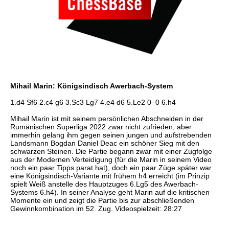
Mihail Marin: Königsindisch Awerbach-System
1.d4 Sf6 2.c4 g6 3.Sc3 Lg7 4.e4 d6 5.Le2 0–0 6.h4
Mihail Marin ist mit seinem persönlichen Abschneiden in der
Rumänischen Superliga 2022 zwar nicht zufrieden, aber
immerhin gelang ihm gegen seinen jungen und aufstrebenden
Landsmann Bogdan Daniel Deac ein schöner Sieg mit den
schwarzen Steinen. Die Partie begann zwar mit einer Zugfolge
aus der Modernen Verteidigung (für die Marin in seinem Video
noch ein paar Tipps parat hat), doch ein paar Züge später war
eine Königsindisch-Variante mit frühem h4 erreicht (im Prinzip
spielt Weiß anstelle des Hauptzuges 6.Lg5 des Awerbach-
Systems 6.h4). In seiner Analyse geht Marin auf die kritischen
Momente ein und zeigt die Partie bis zur abschließenden
Gewinnkombination im 52. Zug. Videospielzeit: 28:27