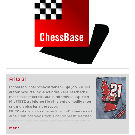
Fritz 21
Ihr persönlicher Schachtrainer - Egal, ob Sie Ihre
ersten Schritte in die Welt des Vereinsschachs
machen oder bereits auf Turnierniveau spielen:
Mit FRITZ trainieren Sie effizienter, intelligenter
und individueller als je zuvor.
FRITZ ist mehr als nur eine Schach-Engine – es ist
eine Trainingsrevolution! Egal, ob Sie Ihre ersten
Schritte in die Welt des Vereinsschachs machen
oder bereits auf Turnierniveau spielen: Mit
Mehr...
FRITZ trainieren Sie effizienter, intelligenter und