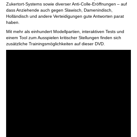
Zukertort-Systems sowie diverser Anti-Colle-Eröffnungen – auf
dass Anziehende auch gegen Slawisch, Damenindisch,
Holländisch und andere Verteidigungen gute Antworten parat
haben.
Mit mehr als einhundert Modellpartien, interaktiven Tests und
einem Tool zum Ausspielen kritischer Stellungen finden sich
zusätzliche Trainingsmöglichkeiten auf dieser DVD.