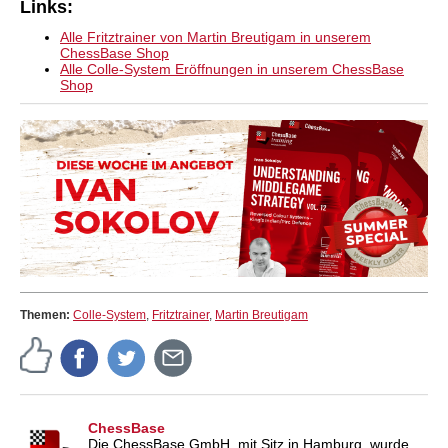
Links:
Alle Fritztrainer von Martin Breutigam in unserem
ChessBase Shop
Alle Colle-System Eröffnungen in unserem ChessBase
Shop
Themen:
Colle-System
,
Fritztrainer
,
Martin Breutigam
ChessBase
Die ChessBase GmbH, mit Sitz in Hamburg, wurde