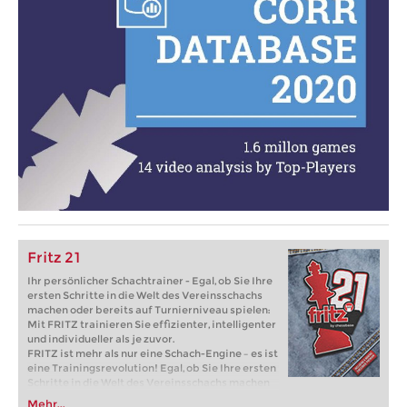
Fritz 21
Ihr persönlicher Schachtrainer - Egal, ob Sie Ihre
ersten Schritte in die Welt des Vereinsschachs
machen oder bereits auf Turnierniveau spielen:
Mit FRITZ trainieren Sie effizienter, intelligenter
und individueller als je zuvor.
FRITZ ist mehr als nur eine Schach-Engine – es ist
eine Trainingsrevolution! Egal, ob Sie Ihre ersten
Schritte in die Welt des Vereinsschachs machen
oder bereits auf Turnierniveau spielen: Mit
Mehr...