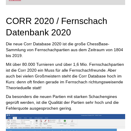
FRITZ trainieren Sie effizienter, intelligenter und
individueller als je zuvor.
CORR 2020 / Fernschach
Datenbank 2020
Die neue Corr Database 2020 ist die große ChessBase-
Sammlung von Fernschachpartien aus dem Zeitraum von 1804
bis 2019.
Mit über 80.000 Turnieren und über 1,6 Mio. Fernschachpartien
ist die Corr 2020 ein Muss für alle Fernschachfreunde. Aber
auch bei vielen Großmeistern steht die Corr Database hoch im
Kurs: denn oft finden gerade im Fernschach richtungsweisende
Theorieduelle statt!
Da besonders die neuen Partien mit starken Schachengines
geprüft werden, ist die Qualität der Partien sehr hoch und die
Fehlerquote ausgesprochen gering.