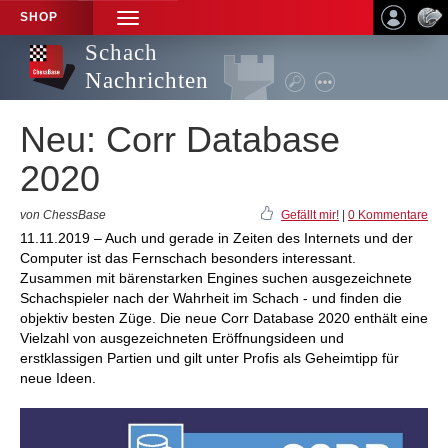
SHOP
TOGGLE
NAVIGATION
Schach
Nachrichten
Neu: Corr Database
2020
von ChessBase
Gefällt mir!
|
0 Kommentare
11.11.2019 – Auch und gerade in Zeiten des Internets und der
Computer ist das Fernschach besonders interessant.
Zusammen mit bärenstarken Engines suchen ausgezeichnete
Schachspieler nach der Wahrheit im Schach - und finden die
objektiv besten Züge. Die neue Corr Database 2020 enthält eine
Vielzahl von ausgezeichneten Eröffnungsideen und
erstklassigen Partien und gilt unter Profis als Geheimtipp für
neue Ideen.